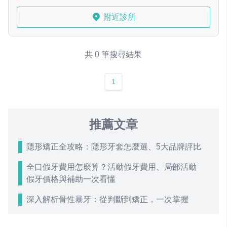
附近診所
共 0 筆搜尋結果
1
推薦文章
隱形矯正全攻略：隱形牙套怎麼選、5大品牌評比
全口假牙費用怎麼算？活動假牙費用、局部活動
假牙價格與補助一次看懂
深入解析骨性暴牙：從判斷到矯正，一次掌握