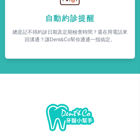
自動約診提醒
總是記不得約診日期及定期檢查時間？還在用電話來
回溝通？讓Dent&Co幫你通通一指搞定。