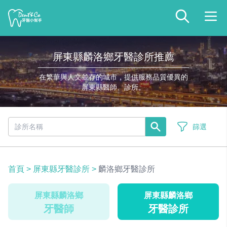
屏東縣麟洛鄉牙醫診所推薦
在繁華與人文並存的城市，提供服務品質優異的
屏東縣醫師、診所。
篩選
首頁
>
屏東縣牙醫診所
>
麟洛鄉牙醫診所
屏東縣麟洛鄉
屏東縣麟洛鄉
牙醫師
牙醫診所