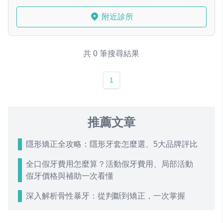
附近診所
共 0 筆搜尋結果
1
推薦文章
隱形矯正全攻略：隱形牙套怎麼選、5大品牌評比
全口假牙費用怎麼算？活動假牙費用、局部活動
假牙價格與補助一次看懂
深入解析骨性暴牙：從判斷到矯正，一次掌握