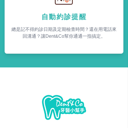
自動約診提醒
總是記不得約診日期及定期檢查時間？還在用電話來
回溝通？讓Dent&Co幫你通通一指搞定。