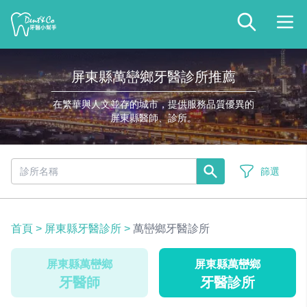
屏東縣萬巒鄉牙醫診所推薦
在繁華與人文並存的城市，提供服務品質優異的
屏東縣醫師、診所。
篩選
首頁
>
屏東縣牙醫診所
>
萬巒鄉牙醫診所
屏東縣萬巒鄉
屏東縣萬巒鄉
牙醫師
牙醫診所