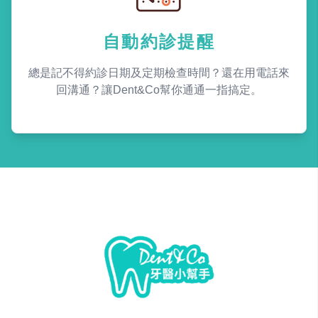
自動約診提醒
總是記不得約診日期及定期檢查時間？還在用電話來
回溝通？讓Dent&Co幫你通通一指搞定。