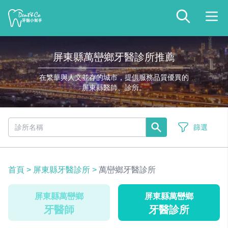
屏東縣萬巒鄉牙醫診所推薦
在繁華與人文並存的城市，提供服務品質優異的
屏東縣醫師、診所。
篩選
首頁
>
屏東縣牙醫診所
>
萬巒鄉牙醫診所
屏東縣萬巒鄉
屏東縣萬巒鄉
牙醫師
牙醫診所