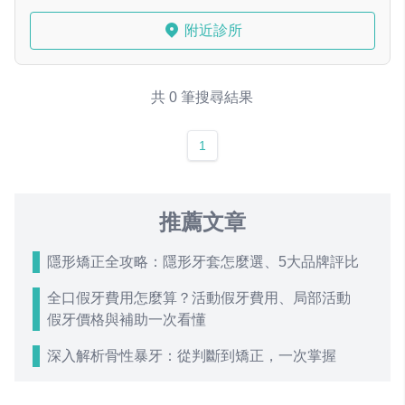
附近診所
共 0 筆搜尋結果
1
推薦文章
隱形矯正全攻略：隱形牙套怎麼選、5大品牌評比
全口假牙費用怎麼算？活動假牙費用、局部活動
假牙價格與補助一次看懂
深入解析骨性暴牙：從判斷到矯正，一次掌握