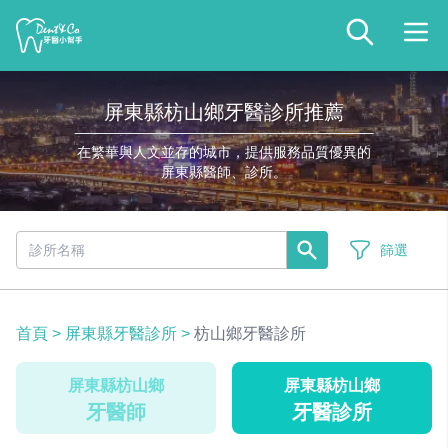
屏東縣枋山鄉牙醫診所推薦
在繁華與人文並存的城市，提供服務品質優異的
屏東縣醫師、診所。
篩選
首頁
>
屏東縣牙醫診所
>
枋山鄉牙醫診所
屏東縣枋山鄉
屏東縣枋山鄉
牙醫師
牙醫診所