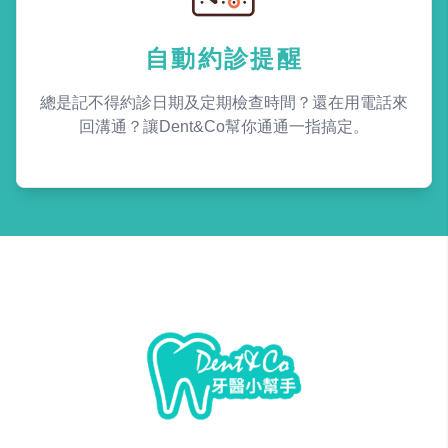
自動約診提醒
總是記不得約診日期及定期檢查時間？還在用電話來
回溝通？讓Dent&Co幫你通通一指搞定。