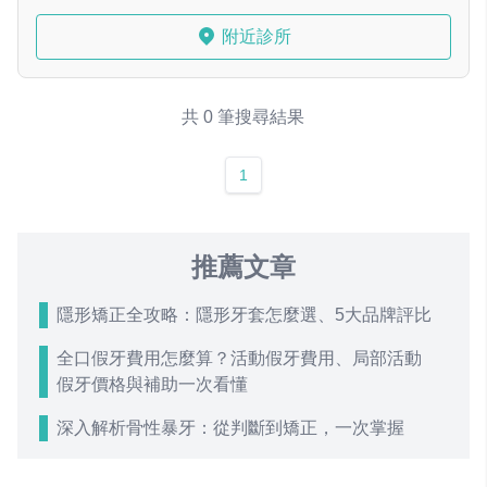
附近診所
共 0 筆搜尋結果
1
推薦文章
隱形矯正全攻略：隱形牙套怎麼選、5大品牌評比
全口假牙費用怎麼算？活動假牙費用、局部活動
假牙價格與補助一次看懂
深入解析骨性暴牙：從判斷到矯正，一次掌握