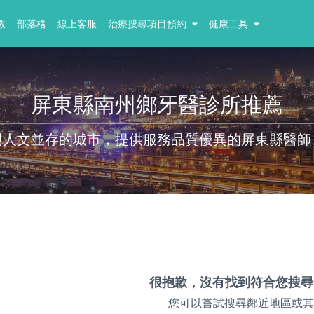
教
部落格
線上客服
治療搜尋項目預約
健康工具
屏東縣南州鄉牙醫診所推薦
與人文並存的城市，提供服務品質優異的屏東縣醫師
很抱歉，沒有找到符合您搜尋
您可以嘗試搜尋鄰近地區或其