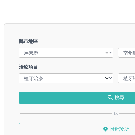
縣市地區
治療項目
搜尋
或
附近診所