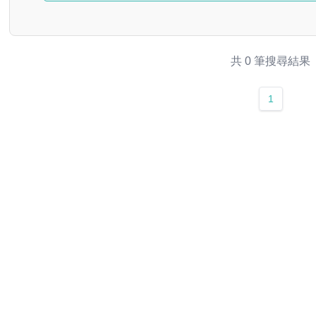
共 0 筆搜尋結果
1