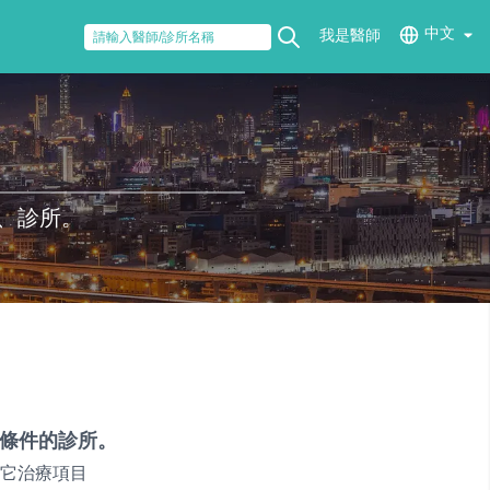
中文
我是醫師
、診所。
條件的診所。
它治療項目