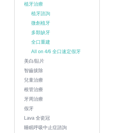
植牙治療
植牙諮詢
微創植牙
多顆缺牙
全口重建
All on 4/6 全口速定假牙
美白/貼片
智齒拔除
兒童治療
根管治療
牙周治療
假牙
Lava 全瓷冠
睡眠呼吸中止症諮詢