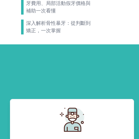
牙費用、局部活動假牙價格與
補助一次看懂
深入解析骨性暴牙：從判斷到
矯正，一次掌握