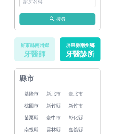
搜尋
屏東縣南州鄉
屏東縣南州鄉
牙醫師
牙醫診所
縣市
基隆市
新北市
臺北市
桃園市
新竹縣
新竹市
苗栗縣
臺中市
彰化縣
南投縣
雲林縣
嘉義縣