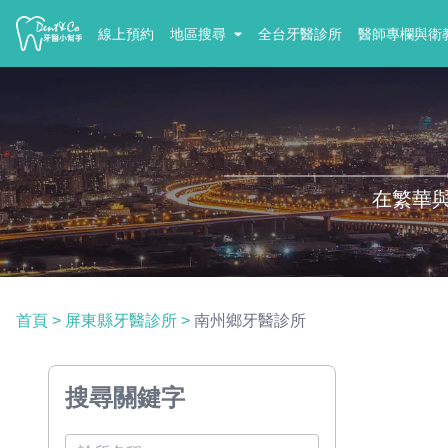
線上預約
地區搜尋
全台牙醫診所
醫師專欄與衛
在繁華
首頁
>
屏東縣牙醫診所
>
南州鄉牙醫診所
搜尋關鍵字