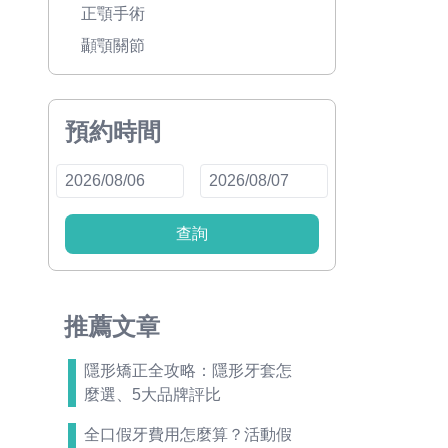
正顎手術
顳顎關節
預約時間
查詢
推薦文章
隱形矯正全攻略：隱形牙套怎
麼選、5大品牌評比
全口假牙費用怎麼算？活動假