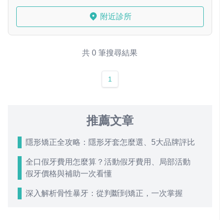
附近診所
共 0 筆搜尋結果
1
推薦文章
隱形矯正全攻略：隱形牙套怎麼選、5大品牌評比
全口假牙費用怎麼算？活動假牙費用、局部活動
假牙價格與補助一次看懂
深入解析骨性暴牙：從判斷到矯正，一次掌握