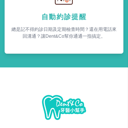
自動約診提醒
總是記不得約診日期及定期檢查時間？還在用電話來
回溝通？讓Dent&Co幫你通通一指搞定。