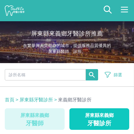
屏東縣來義鄉牙醫診所推薦
在繁華與人文並存的城市，提供服務品質優異的
屏東縣醫師、診所。
篩選
首頁
>
屏東縣牙醫診所
>
來義鄉牙醫診所
屏東縣來義鄉
屏東縣來義鄉
牙醫師
牙醫診所