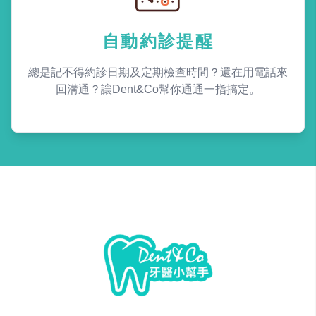
自動約診提醒
總是記不得約診日期及定期檢查時間？還在用電話來
回溝通？讓Dent&Co幫你通通一指搞定。