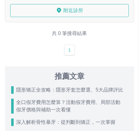
附近診所
共 0 筆搜尋結果
1
推薦文章
隱形矯正全攻略：隱形牙套怎麼選、5大品牌評比
全口假牙費用怎麼算？活動假牙費用、局部活動
假牙價格與補助一次看懂
深入解析骨性暴牙：從判斷到矯正，一次掌握