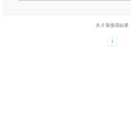
共 0 筆搜尋結果
1