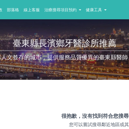
教
部落格
線上客服
治療搜尋項目預約
健康工具
臺東縣長濱鄉牙醫診所推薦
與人文並存的城市，提供服務品質優異的臺東縣醫師
很抱歉，沒有找到符合您搜尋
您可以嘗試搜尋鄰近地區或其