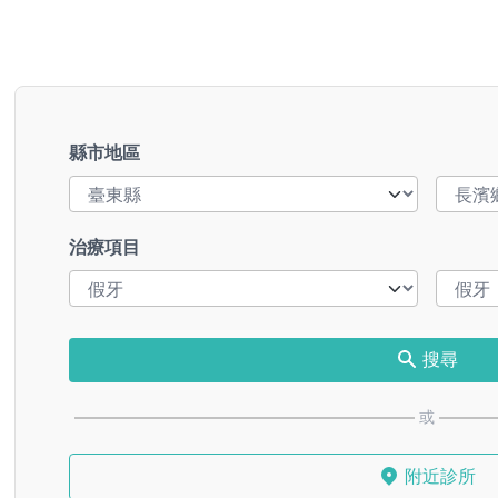
縣市地區
治療項目
搜尋
或
附近診所