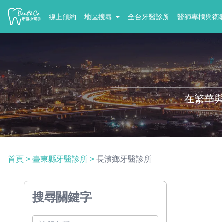
線上預約
地區搜尋
全台牙醫診所
醫師專欄與衛
在繁華
首頁
>
臺東縣牙醫診所
>
長濱鄉牙醫診所
搜尋關鍵字