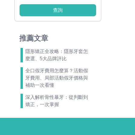
查詢
推薦文章
隱形矯正全攻略：隱形牙套怎
麼選、5大品牌評比
全口假牙費用怎麼算？活動假
牙費用、局部活動假牙價格與
補助一次看懂
深入解析骨性暴牙：從判斷到
矯正，一次掌握