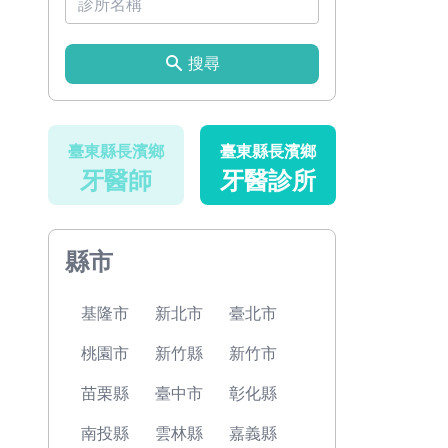
搜尋
臺東縣長濱鄉
臺東縣長濱鄉
牙醫師
牙醫診所
縣市
基隆市
新北市
臺北市
桃園市
新竹縣
新竹市
苗栗縣
臺中市
彰化縣
南投縣
雲林縣
嘉義縣