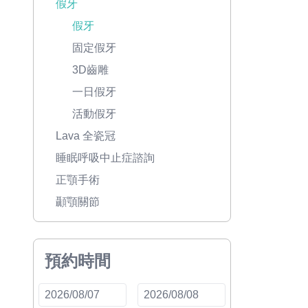
假牙
假牙
固定假牙
3D齒雕
一日假牙
活動假牙
Lava 全瓷冠
睡眠呼吸中止症諮詢
正顎手術
顳顎關節
預約時間