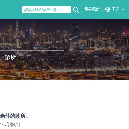
中文
我是醫師
、診所。
條件的診所。
它治療項目