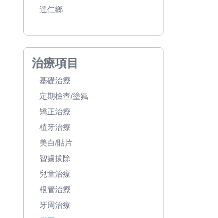
達仁鄉
治療項目
基礎治療
定期檢查/塗氟
矯正治療
植牙治療
美白/貼片
智齒拔除
兒童治療
根管治療
牙周治療