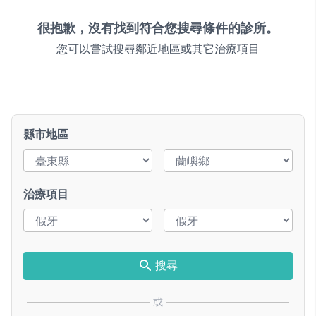
很抱歉，沒有找到符合您搜尋條件的診所。
您可以嘗試搜尋鄰近地區或其它治療項目
縣市地區
治療項目
搜尋
或