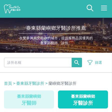
臺東縣蘭嶼鄉牙醫診所推薦
在繁華與人文並存的城市，提供服務品質優異的
臺東縣醫師、診所。
篩選
首頁
>
臺東縣牙醫診所
>
蘭嶼鄉牙醫診所
臺東縣蘭嶼鄉
臺東縣蘭嶼鄉
牙醫師
牙醫診所