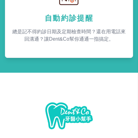
自動約診提醒
總是記不得約診日期及定期檢查時間？還在用電話來
回溝通？讓Dent&Co幫你通通一指搞定。