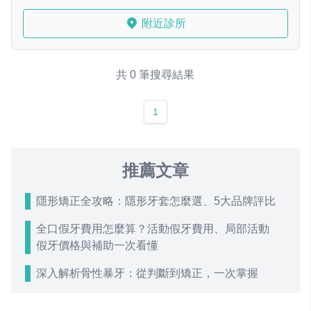
附近診所
共 0 筆搜尋結果
1
推薦文章
隱形矯正全攻略：隱形牙套怎麼選、5大品牌評比
全口假牙費用怎麼算？活動假牙費用、局部活動
假牙價格與補助一次看懂
深入解析骨性暴牙：從判斷到矯正，一次掌握