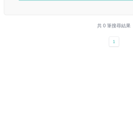
共 0 筆搜尋結果
1