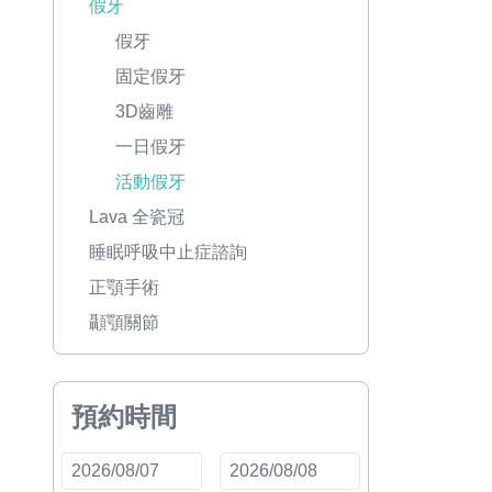
假牙
假牙
固定假牙
3D齒雕
一日假牙
活動假牙
Lava 全瓷冠
睡眠呼吸中止症諮詢
正顎手術
顳顎關節
預約時間