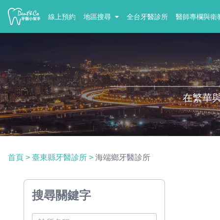
線上預約
地區搜尋
全台牙醫診所
醫師專欄與衛
在繁華
首頁
>
臺東縣牙醫診所
>
海端鄉牙醫診所
搜尋關鍵字