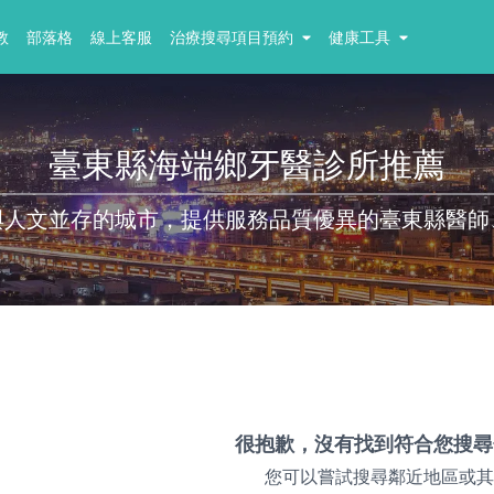
教
部落格
線上客服
治療搜尋項目預約
健康工具
臺東縣海端鄉牙醫診所推薦
與人文並存的城市，提供服務品質優異的臺東縣醫師
很抱歉，沒有找到符合您搜尋
您可以嘗試搜尋鄰近地區或其