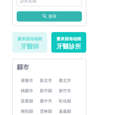
搜尋
臺東縣海端鄉
臺東縣海端鄉
牙醫師
牙醫診所
縣市
基隆市
新北市
臺北市
桃園市
新竹縣
新竹市
苗栗縣
臺中市
彰化縣
南投縣
雲林縣
嘉義縣