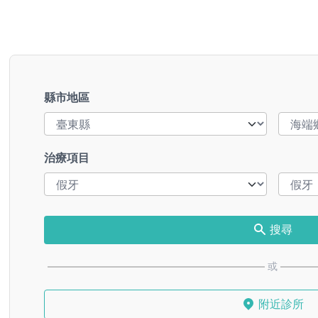
縣市地區
治療項目
搜尋
或
附近診所