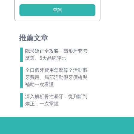
查詢
推薦文章
隱形矯正全攻略：隱形牙套怎
麼選、5大品牌評比
全口假牙費用怎麼算？活動假
牙費用、局部活動假牙價格與
補助一次看懂
深入解析骨性暴牙：從判斷到
矯正，一次掌握