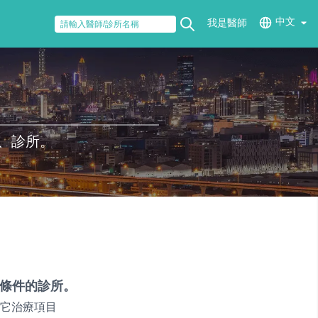
中文
我是醫師
、診所。
條件的診所。
它治療項目