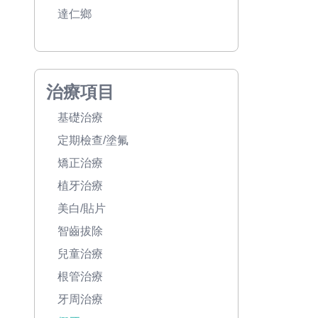
達仁鄉
治療項目
基礎治療
定期檢查/塗氟
矯正治療
植牙治療
美白/貼片
智齒拔除
兒童治療
根管治療
牙周治療