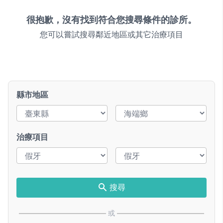
很抱歉，沒有找到符合您搜尋條件的診所。
您可以嘗試搜尋鄰近地區或其它治療項目
縣市地區
治療項目
搜尋
或