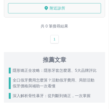
附近診所
共 0 筆搜尋結果
1
推薦文章
隱形矯正全攻略：隱形牙套怎麼選、5大品牌評比
全口假牙費用怎麼算？活動假牙費用、局部活動
假牙價格與補助一次看懂
深入解析骨性暴牙：從判斷到矯正，一次掌握