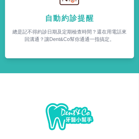
自動約診提醒
總是記不得約診日期及定期檢查時間？還在用電話來
回溝通？讓Dent&Co幫你通通一指搞定。