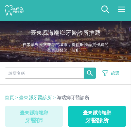
臺東縣海端鄉牙醫診所推薦
在繁華與人文並存的城市，提供服務品質優異的
臺東縣醫師、診所。
篩選
首頁
>
臺東縣牙醫診所
>
海端鄉牙醫診所
臺東縣海端鄉
臺東縣海端鄉
牙醫師
牙醫診所