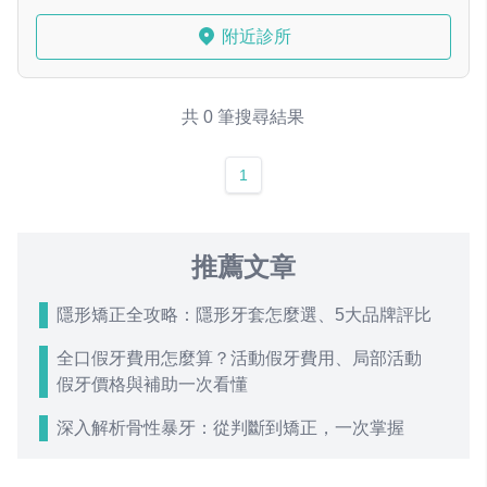
附近診所
共 0 筆搜尋結果
1
推薦文章
隱形矯正全攻略：隱形牙套怎麼選、5大品牌評比
全口假牙費用怎麼算？活動假牙費用、局部活動
假牙價格與補助一次看懂
深入解析骨性暴牙：從判斷到矯正，一次掌握