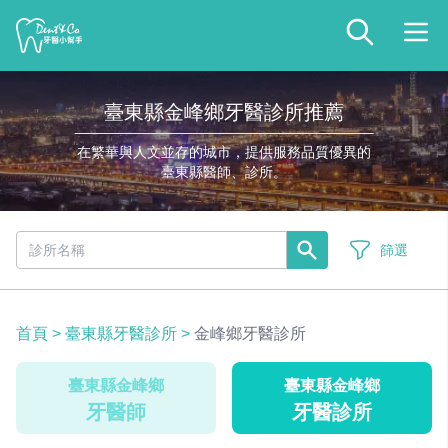
臺東縣金峰鄉牙醫診所推薦
在繁華與人文並存的城市，提供服務品質優異的
臺東縣醫師、診所。
篩選
首頁
>
臺東縣牙醫診所
>
金峰鄉牙醫診所
臺東縣金峰鄉
臺東縣金峰鄉
牙醫師
牙醫診所