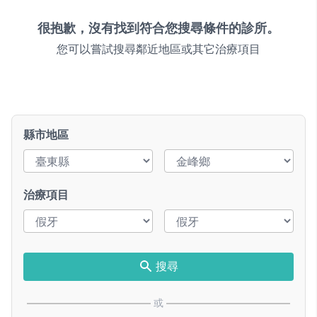
很抱歉，沒有找到符合您搜尋條件的診所。
您可以嘗試搜尋鄰近地區或其它治療項目
縣市地區
治療項目
搜尋
或