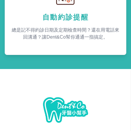
自動約診提醒
總是記不得約診日期及定期檢查時間？還在用電話來
回溝通？讓Dent&Co幫你通通一指搞定。