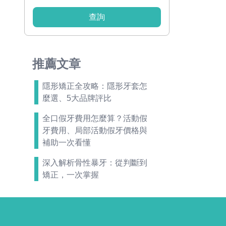
查詢
推薦文章
隱形矯正全攻略：隱形牙套怎
麼選、5大品牌評比
全口假牙費用怎麼算？活動假
牙費用、局部活動假牙價格與
補助一次看懂
深入解析骨性暴牙：從判斷到
矯正，一次掌握