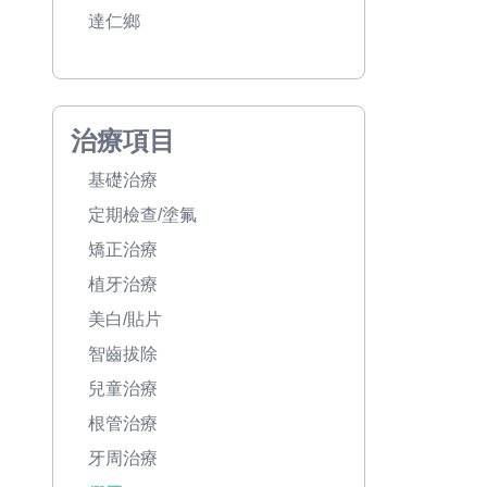
達仁鄉
治療項目
基礎治療
定期檢查/塗氟
矯正治療
植牙治療
美白/貼片
智齒拔除
兒童治療
根管治療
牙周治療