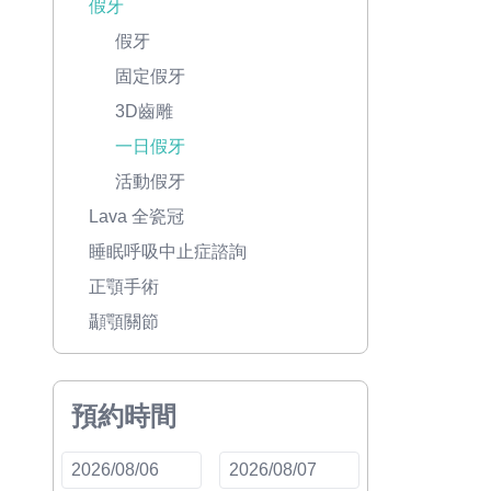
假牙
假牙
固定假牙
3D齒雕
一日假牙
活動假牙
Lava 全瓷冠
睡眠呼吸中止症諮詢
正顎手術
顳顎關節
預約時間