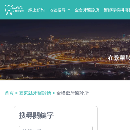
線上預約
地區搜尋
全台牙醫診所
醫師專欄與衛
在繁華
首頁
>
臺東縣牙醫診所
>
金峰鄉牙醫診所
搜尋關鍵字