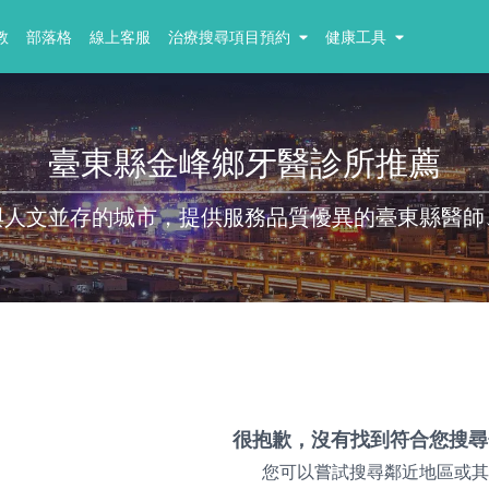
教
部落格
線上客服
治療搜尋項目預約
健康工具
臺東縣金峰鄉牙醫診所推薦
與人文並存的城市，提供服務品質優異的臺東縣醫師
很抱歉，沒有找到符合您搜尋
您可以嘗試搜尋鄰近地區或其