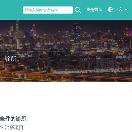
中文
我是醫師
、診所。
條件的診所。
它治療項目