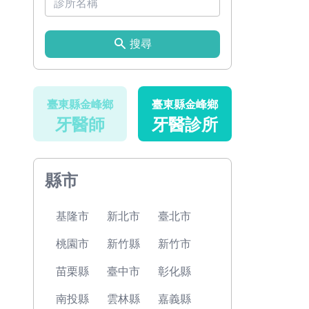
搜尋
臺東縣金峰鄉
臺東縣金峰鄉
牙醫師
牙醫診所
縣市
基隆市
新北市
臺北市
桃園市
新竹縣
新竹市
苗栗縣
臺中市
彰化縣
南投縣
雲林縣
嘉義縣