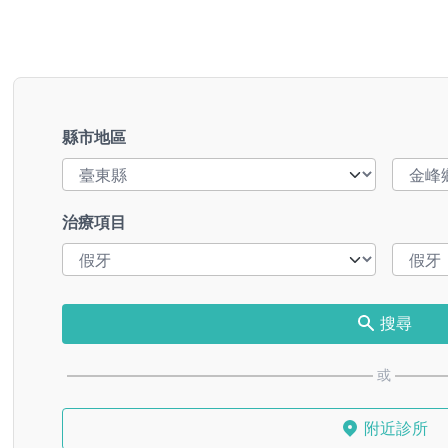
縣市地區
治療項目
搜尋
或
附近診所