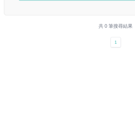
共 0 筆搜尋結果
1