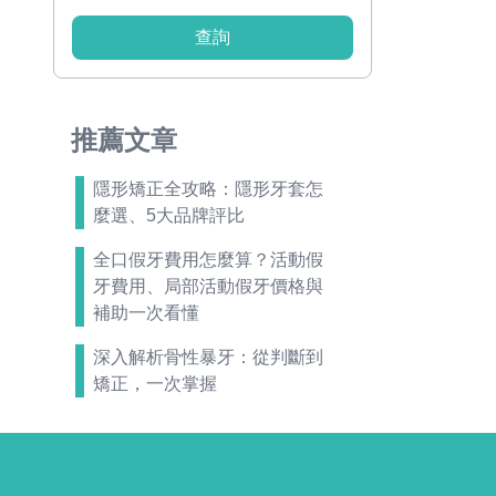
查詢
推薦文章
隱形矯正全攻略：隱形牙套怎
麼選、5大品牌評比
全口假牙費用怎麼算？活動假
牙費用、局部活動假牙價格與
補助一次看懂
深入解析骨性暴牙：從判斷到
矯正，一次掌握