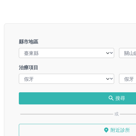
縣市地區
治療項目
搜尋
或
附近診所