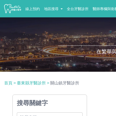
線上預約
地區搜尋
全台牙醫診所
醫師專欄與衛
在繁華
首頁
>
臺東縣牙醫診所
>
關山鎮牙醫診所
搜尋關鍵字