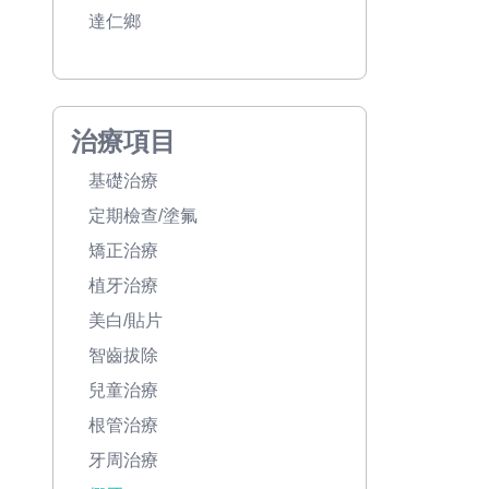
達仁鄉
治療項目
基礎治療
定期檢查/塗氟
矯正治療
植牙治療
美白/貼片
智齒拔除
兒童治療
根管治療
牙周治療