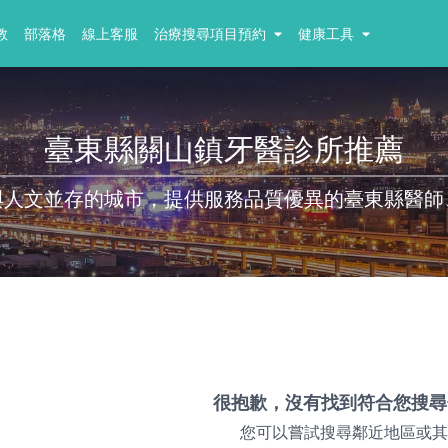
教
部落格
線上客服
治療搜尋項目預約
健康工具
臺東縣關山鎮牙醫診所推薦
與人文並存的城市，提供服務品質優異的臺東縣醫師
很抱歉，沒有找到符合您搜尋
您可以嘗試搜尋鄰近地區或其