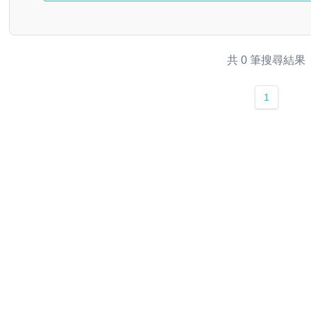
共 0 筆搜尋結果
1