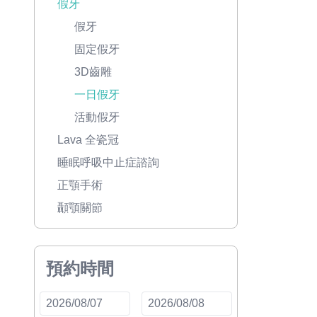
假牙
假牙
固定假牙
3D齒雕
一日假牙
活動假牙
Lava 全瓷冠
睡眠呼吸中止症諮詢
正顎手術
顳顎關節
預約時間