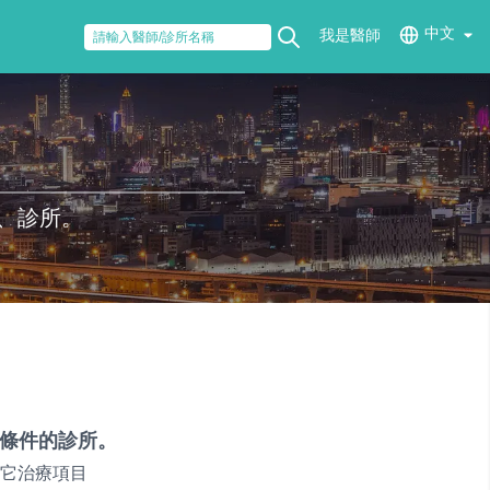
中文
我是醫師
、診所。
條件的診所。
它治療項目