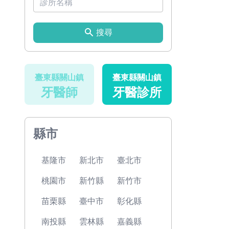
搜尋
臺東縣關山鎮
臺東縣關山鎮
牙醫師
牙醫診所
縣市
基隆市
新北市
臺北市
桃園市
新竹縣
新竹市
苗栗縣
臺中市
彰化縣
南投縣
雲林縣
嘉義縣