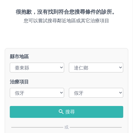
很抱歉，沒有找到符合您搜尋條件的診所。
您可以嘗試搜尋鄰近地區或其它治療項目
縣市地區
治療項目
搜尋
或