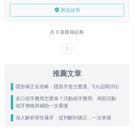
附近診所
共 0 筆搜尋結果
1
推薦文章
隱形矯正全攻略：隱形牙套怎麼選、5大品牌評比
全口假牙費用怎麼算？活動假牙費用、局部活動
假牙價格與補助一次看懂
深入解析骨性暴牙：從判斷到矯正，一次掌握