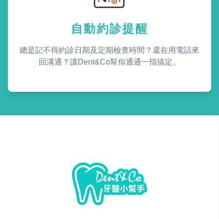
自動約診提醒
總是記不得約診日期及定期檢查時間？還在用電話來
回溝通？讓Dent&Co幫你通通一指搞定。