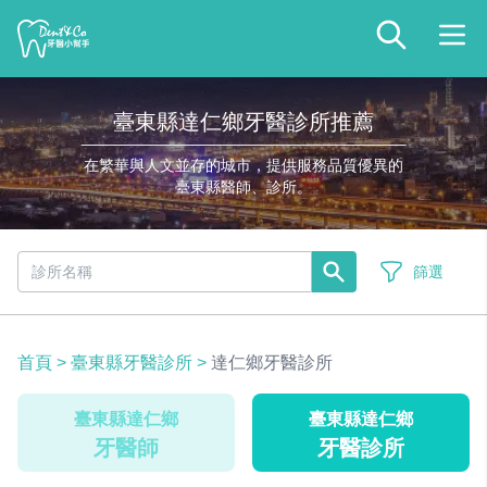
臺東縣達仁鄉牙醫診所推薦
在繁華與人文並存的城市，提供服務品質優異的
臺東縣醫師、診所。
篩選
首頁
>
臺東縣牙醫診所
>
達仁鄉牙醫診所
臺東縣達仁鄉
臺東縣達仁鄉
牙醫師
牙醫診所