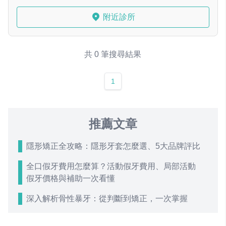
附近診所
共 0 筆搜尋結果
1
推薦文章
隱形矯正全攻略：隱形牙套怎麼選、5大品牌評比
全口假牙費用怎麼算？活動假牙費用、局部活動
假牙價格與補助一次看懂
深入解析骨性暴牙：從判斷到矯正，一次掌握