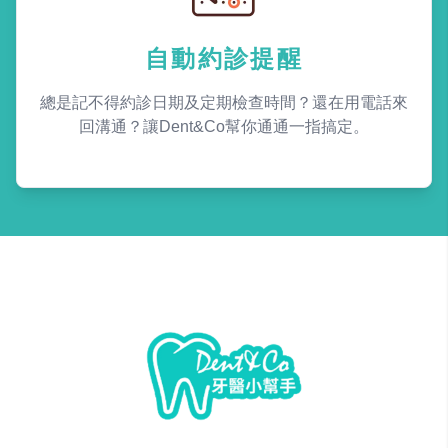
自動約診提醒
總是記不得約診日期及定期檢查時間？還在用電話來
回溝通？讓Dent&Co幫你通通一指搞定。