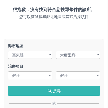
很抱歉，沒有找到符合您搜尋條件的診所。
您可以嘗試搜尋鄰近地區或其它治療項目
縣市地區
治療項目
搜尋
或