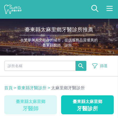
臺東縣太麻里鄉牙醫診所推薦
在繁華與人文並存的城市，提供服務品質優異的
臺東縣醫師、診所。
篩選
首頁
>
臺東縣牙醫診所
>
太麻里鄉牙醫診所
臺東縣太麻里鄉
臺東縣太麻里鄉
牙醫師
牙醫診所