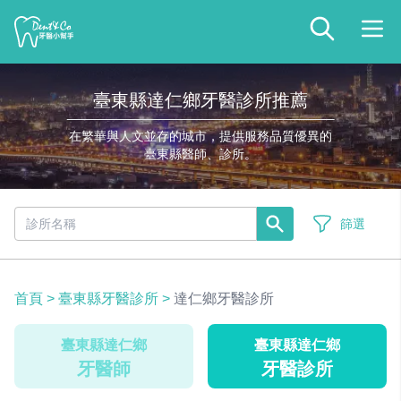
臺東縣達仁鄉牙醫診所推薦
在繁華與人文並存的城市，提供服務品質優異的
臺東縣醫師、診所。
篩選
首頁
>
臺東縣牙醫診所
>
達仁鄉牙醫診所
臺東縣達仁鄉
臺東縣達仁鄉
牙醫師
牙醫診所