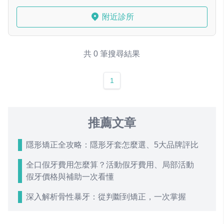
附近診所
共 0 筆搜尋結果
1
推薦文章
隱形矯正全攻略：隱形牙套怎麼選、5大品牌評比
全口假牙費用怎麼算？活動假牙費用、局部活動
假牙價格與補助一次看懂
深入解析骨性暴牙：從判斷到矯正，一次掌握