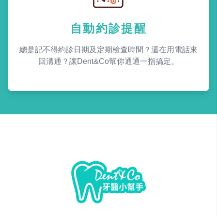
自動約診提醒
總是記不得約診日期及定期檢查時間？還在用電話來
回溝通？讓Dent&Co幫你通通一指搞定。