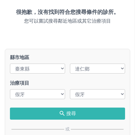
很抱歉，沒有找到符合您搜尋條件的診所。
您可以嘗試搜尋鄰近地區或其它治療項目
縣市地區
治療項目
搜尋
或