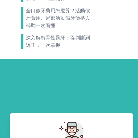
全口假牙費用怎麼算？活動假
牙費用、局部活動假牙價格與
補助一次看懂
深入解析骨性暴牙：從判斷到
矯正，一次掌握