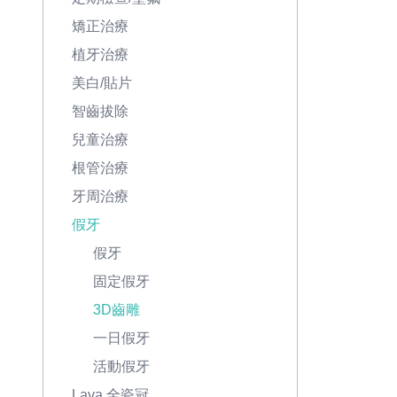
矯正治療
植牙治療
美白/貼片
智齒拔除
兒童治療
根管治療
牙周治療
假牙
假牙
固定假牙
3D齒雕
一日假牙
活動假牙
Lava 全瓷冠