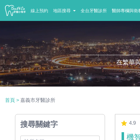
線上預約
地區搜尋
全台牙醫診所
醫師專欄與衛
在繁華
首頁
>
嘉義市牙醫診所
搜尋關鍵字
4.9
機