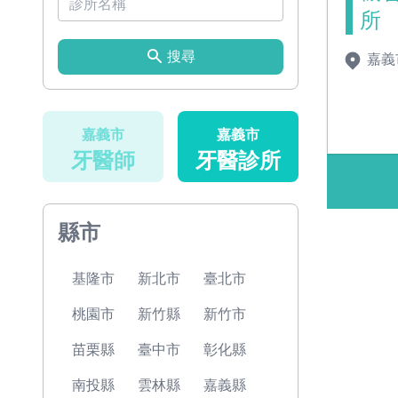
所
搜尋
嘉義
嘉義市
嘉義市
牙醫師
牙醫診所
縣市
基隆市
新北市
臺北市
桃園市
新竹縣
新竹市
苗栗縣
臺中市
彰化縣
南投縣
雲林縣
嘉義縣