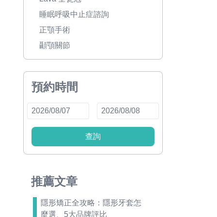
睡眠呼吸中止症諮詢
正顎手術
顳顎關節
預約時間
查詢
推薦文章
隱形矯正全攻略：隱形牙套怎
麼選、5大品牌評比