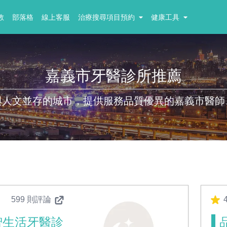
教
部落格
線上客服
治療搜尋項目預約
健康工具
嘉義市牙醫診所推薦
與人文並存的城市，提供服務品質優異的嘉義市醫師
599 則評論
4
智生活牙醫診