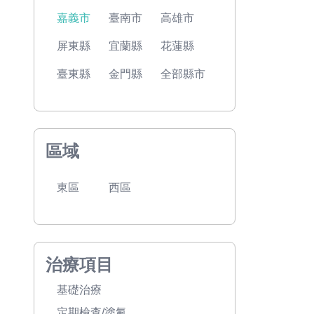
嘉義市
臺南市
高雄市
屏東縣
宜蘭縣
花蓮縣
臺東縣
金門縣
全部縣市
區域
東區
西區
治療項目
基礎治療
定期檢查/塗氟