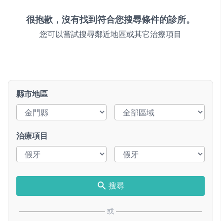
很抱歉，沒有找到符合您搜尋條件的診所。
您可以嘗試搜尋鄰近地區或其它治療項目
縣市地區
治療項目
搜尋
或