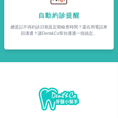
自動約診提醒
總是記不得約診日期及定期檢查時間？還在用電話來
回溝通？讓Dent&Co幫你通通一指搞定。