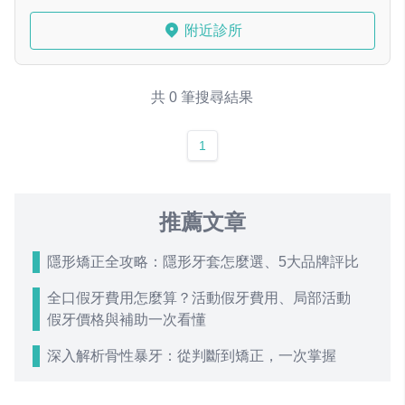
附近診所
共 0 筆搜尋結果
1
推薦文章
隱形矯正全攻略：隱形牙套怎麼選、5大品牌評比
全口假牙費用怎麼算？活動假牙費用、局部活動
假牙價格與補助一次看懂
深入解析骨性暴牙：從判斷到矯正，一次掌握