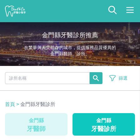
金門縣牙醫診所推薦
在繁華與人文並存的城市，提供服務品質優異的
金門縣醫師、診所。
篩選
首頁
>
金門縣牙醫診所
金門縣
金門縣
牙醫師
牙醫診所