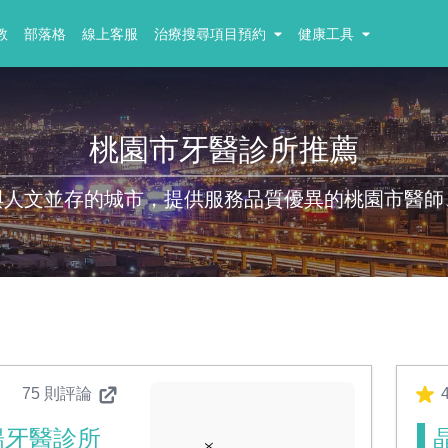
教
部落格
線上客服
治療搜尋項目預約
健康工具
桃園市牙醫診所推薦
與人文並存的城市，提供服務品質優異的桃園市醫師
75 則評論
4
陽牙醫診所