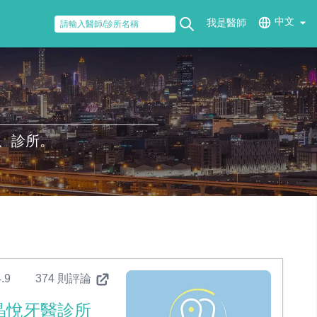
中文
我是醫師
、診所。
.9
374 則評論
晶悅牙醫診所