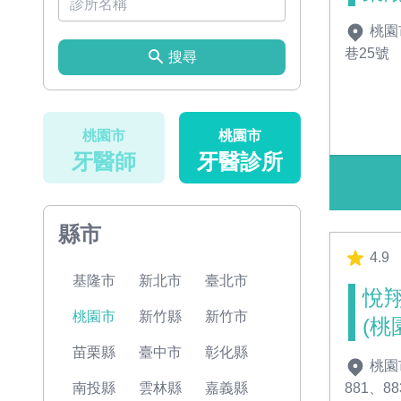
桃園
巷25號
搜尋
桃園市
桃園市
牙醫師
牙醫診所
縣市
4.9
基隆市
新北市
臺北市
悅
桃園市
新竹縣
新竹市
(桃
苗栗縣
臺中市
彰化縣
桃園
881、8
南投縣
雲林縣
嘉義縣