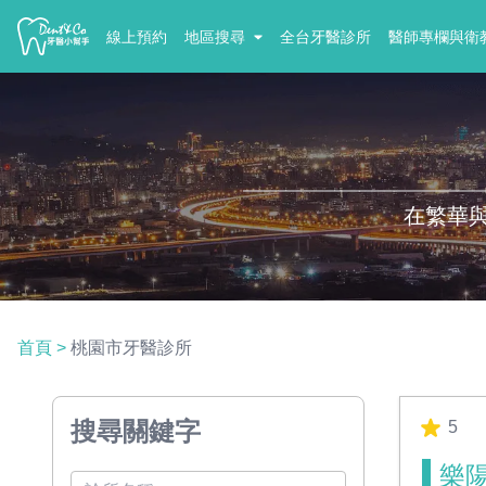
線上預約
地區搜尋
全台牙醫診所
醫師專欄與衛
在繁華
首頁
>
桃園市牙醫診所
搜尋關鍵字
5
樂