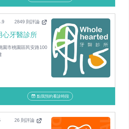
.9
2849 則評論
用心牙醫診所
桃園市桃園區民安路100
樓
點我預約看診時段
5
26 則評論