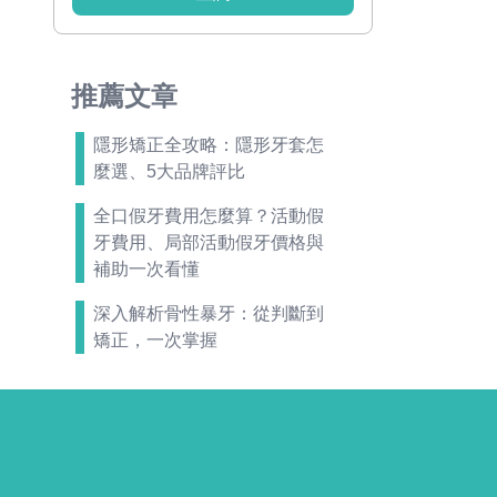
推薦文章
隱形矯正全攻略：隱形牙套怎
麼選、5大品牌評比
全口假牙費用怎麼算？活動假
牙費用、局部活動假牙價格與
補助一次看懂
深入解析骨性暴牙：從判斷到
矯正，一次掌握