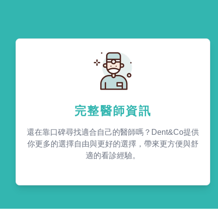
完整醫師資訊
還在靠口碑尋找適合自己的醫師嗎？Dent&Co提供
你更多的選擇自由與更好的選擇，帶來更方便與舒
適的看診經驗。