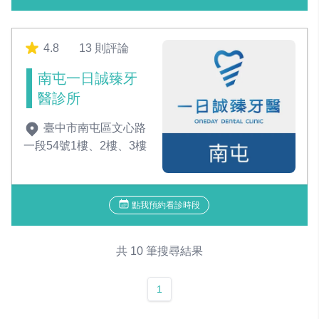
4.8
13 則評論
南屯一日誠臻牙
醫診所
臺中市南屯區文心路
一段54號1樓、2樓、3樓
點我預約看診時段
共 10 筆搜尋結果
1