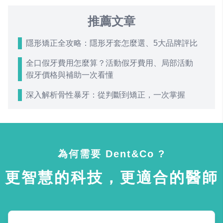
推薦文章
隱形矯正全攻略：隱形牙套怎麼選、5大品牌評比
全口假牙費用怎麼算？活動假牙費用、局部活動
假牙價格與補助一次看懂
深入解析骨性暴牙：從判斷到矯正，一次掌握
為何需要 Dent&Co ?
更智慧的科技，更適合的醫師