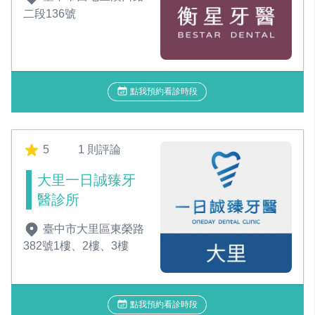
二段136號
點我預約看診時段
5
1 則評論
大里一日誠臻牙
醫診所
臺中市大里區東榮路
382號1樓、2樓、3樓
點我預約看診時段