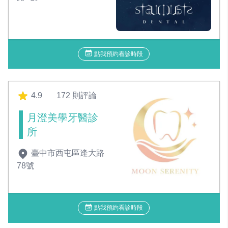
點我預約看診時段
4.9
172 則評論
月澄美學牙醫診
所
臺中市西屯區逢大路
78號
點我預約看診時段