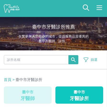
臺中市牙醫診所推薦
在繁華與人文並存的城市，提供服務品質優異的
臺中市醫師、診所。
篩選
首頁
>
臺中市牙醫診所
臺中市
臺中市
牙醫師
牙醫診所