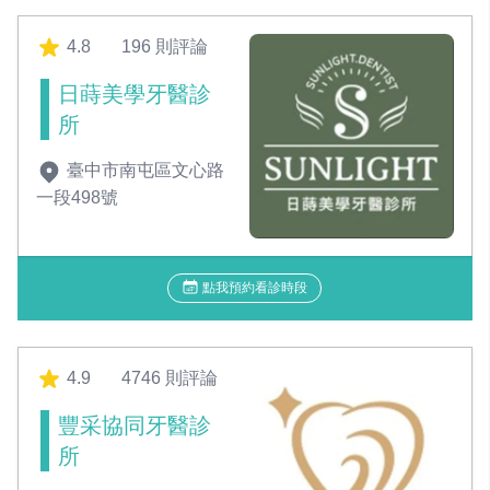
4.8
196 則評論
日蒔美學牙醫診
所
臺中市南屯區文心路
一段498號
點我預約看診時段
4.9
4746 則評論
豐采協同牙醫診
所