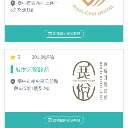
臺中市西區向上路一
段293號1樓
點我預約看診時段
5
301 則評論
展悅牙醫診所
臺中市南屯區公益路
二段625號1樓及2樓
點我預約看診時段