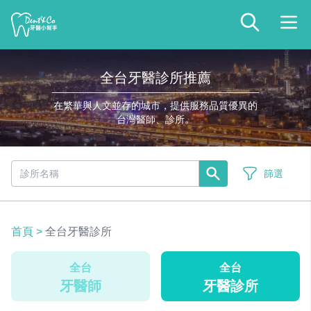
全台牙醫診所推薦
在繁華與人文並存的城市，提供服務品質優異的
台灣醫師、診所。
篩選
首頁
>
全台牙醫診所
全台
全台
牙醫師
牙醫診所