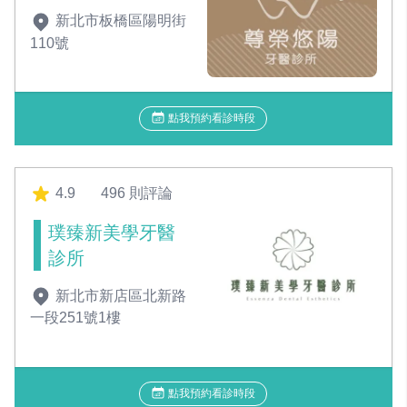
新北市板橋區陽明街
110號
點我預約看診時段
4.9
496 則評論
璞臻新美學牙醫
診所
新北市新店區北新路
一段251號1樓
點我預約看診時段