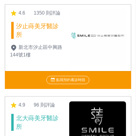
4.6
1350 則評論
汐止蒔美牙醫診
所
新北市汐止區中興路
144號1樓
點我預約看診時段
4.9
96 則評論
北大蒔美牙醫診
所