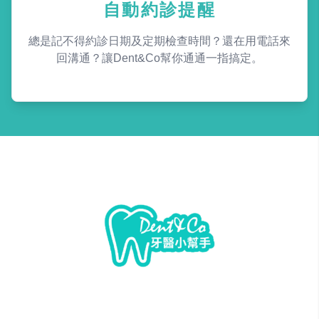
自動約診提醒
總是記不得約診日期及定期檢查時間？還在用電話來
回溝通？讓Dent&Co幫你通通一指搞定。