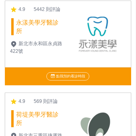
4.9
5442 則評論
永漾美學牙醫診
所
新北市永和區永貞路
422號
點我預約看診時段
4.9
569 則評論
荷堤美學牙醫診
所
新北市三重區捷運路