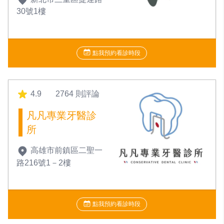
30號1樓
點我預約看診時段
4.9
2764 則評論
凡凡專業牙醫診
所
高雄市前鎮區二聖一
路216號1－2樓
點我預約看診時段