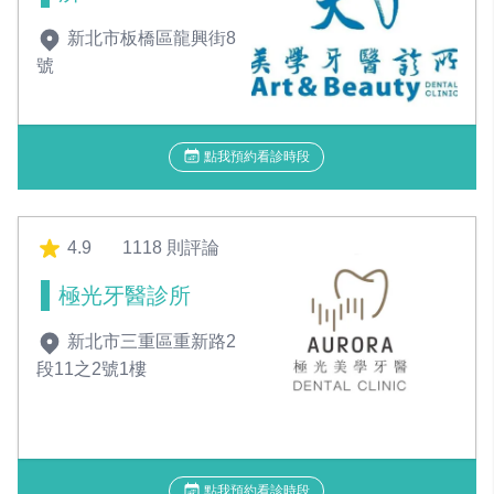
新北市板橋區龍興街8
號
點我預約看診時段
4.9
1118 則評論
極光牙醫診所
新北市三重區重新路2
段11之2號1樓
點我預約看診時段