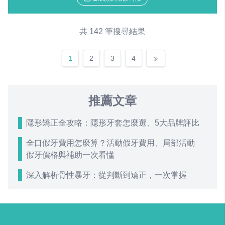
共 142 筆搜尋結果
1
2
3
4
推薦文章
隱形矯正全攻略：隱形牙套怎麼選、5大品牌評比
全口假牙費用怎麼算？活動假牙費用、局部活動
假牙價格與補助一次看懂
深入解析骨性暴牙：從判斷到矯正，一次掌握