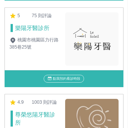
5
75 則評論
樂陽牙醫診所
桃園市桃園區力行路
385巷25號
點我預約看診時段
4.9
1003 則評論
尊榮悠陽牙醫診
所