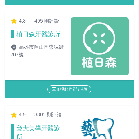
4.8
495 則評論
植日森牙醫診所
高雄市岡山區忠誠街
207號
點我預約看診時段
4.9
3305 則評論
藝大美學牙醫診
所