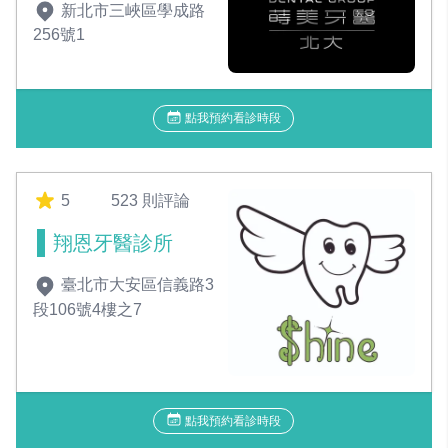
新北市三峽區學成路
256號1
點我預約看診時段
5
523 則評論
翔恩牙醫診所
臺北市大安區信義路3
段106號4樓之7
點我預約看診時段