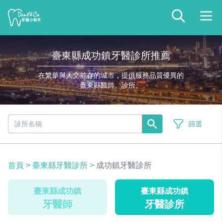
臺東縣成功鎮牙醫診所推薦
在繁華與人文並存的城市，提供服務品質優異的
臺東縣醫師、診所。
篩選
首頁
>
臺東縣牙醫診所
>
成功鎮牙醫診所
臺東縣成功鎮
臺東縣成功鎮
牙醫師
牙醫診所