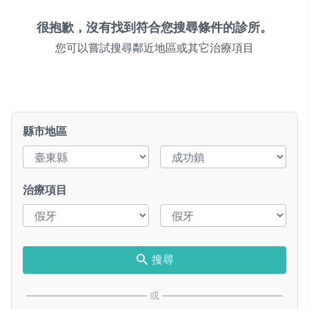
很抱歉，沒有找到符合您搜尋條件的診所。
您可以嘗試搜尋鄰近地區或其它治療項目
縣市地區
治療項目
搜尋
或