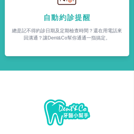
自動約診提醒
總是記不得約診日期及定期檢查時間？還在用電話來
回溝通？讓Dent&Co幫你通通一指搞定。