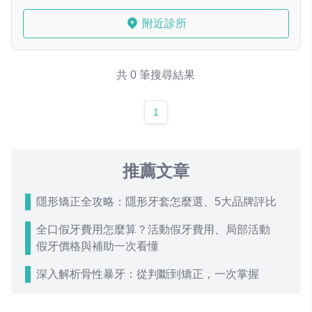
附近診所
共 0 筆搜尋結果
1
推薦文章
隱形矯正全攻略：隱形牙套怎麼選、5大品牌評比
全口假牙費用怎麼算？活動假牙費用、局部活動
假牙價格與補助一次看懂
深入解析骨性暴牙：從判斷到矯正，一次掌握