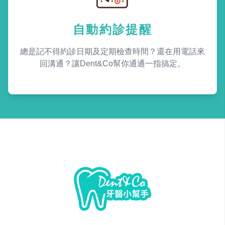
自動約診提醒
總是記不得約診日期及定期檢查時間？還在用電話來
回溝通？讓Dent&Co幫你通通一指搞定。