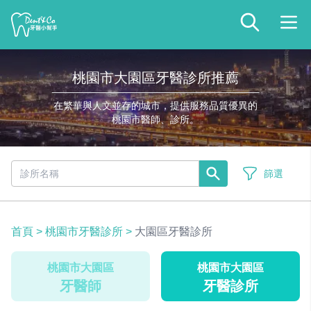
桃園市大園區牙醫診所推薦
在繁華與人文並存的城市，提供服務品質優異的
桃園市醫師、診所。
篩選
首頁
>
桃園市牙醫診所
>
大園區牙醫診所
桃園市大園區
桃園市大園區
牙醫師
牙醫診所