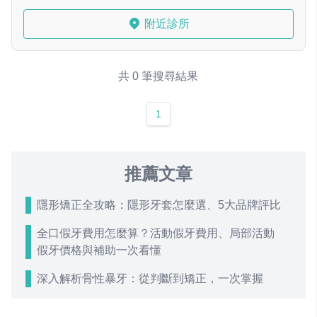
附近診所
共 0 筆搜尋結果
1
推薦文章
隱形矯正全攻略：隱形牙套怎麼選、5大品牌評比
全口假牙費用怎麼算？活動假牙費用、局部活動
假牙價格與補助一次看懂
深入解析骨性暴牙：從判斷到矯正，一次掌握