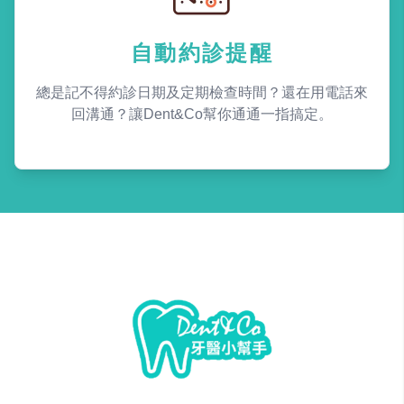
自動約診提醒
總是記不得約診日期及定期檢查時間？還在用電話來
回溝通？讓Dent&Co幫你通通一指搞定。