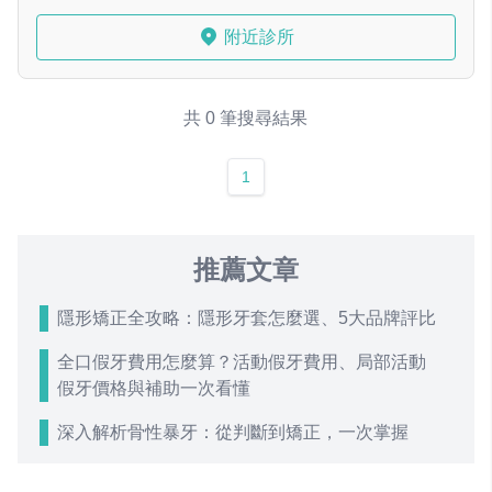
附近診所
共 0 筆搜尋結果
1
推薦文章
隱形矯正全攻略：隱形牙套怎麼選、5大品牌評比
全口假牙費用怎麼算？活動假牙費用、局部活動
假牙價格與補助一次看懂
深入解析骨性暴牙：從判斷到矯正，一次掌握