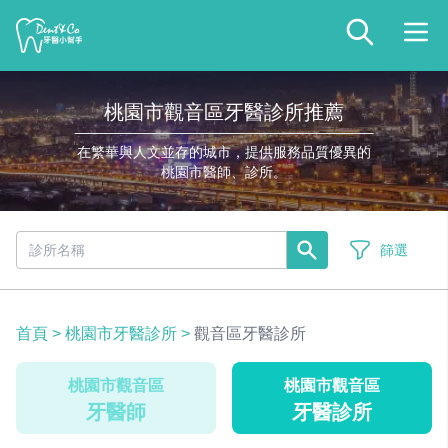
桃園市觀音區牙醫診所推薦
在繁華與人文並存的城市，提供服務品質優異的
桃園市醫師、診所。
篩選
首頁
>
桃園市牙醫診所
>
觀音區牙醫診所
桃園市觀音區
桃園市觀音區
牙醫師
牙醫診所