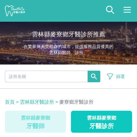
雲林縣麥寮鄉牙醫診所推薦
在繁華與人文並存的城市，提供服務品質優異的
雲林縣醫師、診所。
篩選
首頁
>
雲林縣牙醫診所
>
麥寮鄉牙醫診所
雲林縣麥寮鄉
雲林縣麥寮鄉
牙醫師
牙醫診所