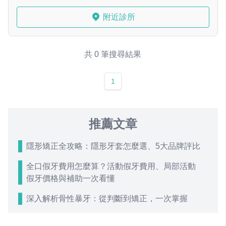
附近診所
共 0 筆搜尋結果
1
推薦文章
隱形矯正全攻略：隱形牙套怎麼選、5大品牌評比
全口假牙費用怎麼算？活動假牙費用、局部活動
假牙價格與補助一次看懂
深入解析骨性暴牙：從判斷到矯正，一次掌握