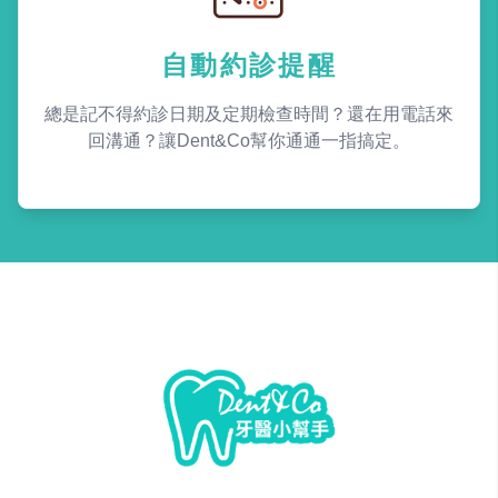
自動約診提醒
總是記不得約診日期及定期檢查時間？還在用電話來
回溝通？讓Dent&Co幫你通通一指搞定。