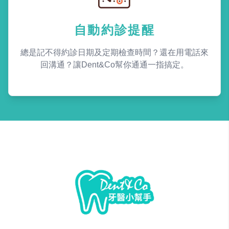
自動約診提醒
總是記不得約診日期及定期檢查時間？還在用電話來
回溝通？讓Dent&Co幫你通通一指搞定。