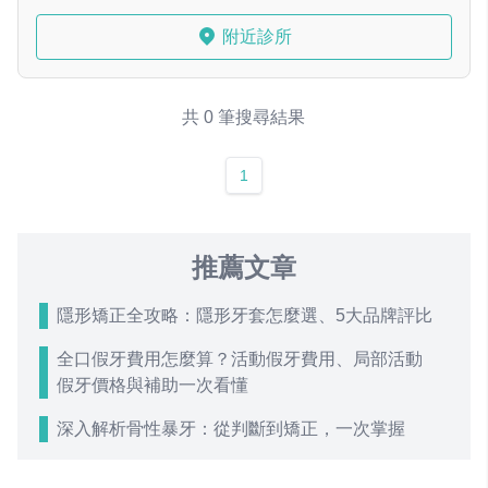
附近診所
共 0 筆搜尋結果
1
推薦文章
隱形矯正全攻略：隱形牙套怎麼選、5大品牌評比
全口假牙費用怎麼算？活動假牙費用、局部活動
假牙價格與補助一次看懂
深入解析骨性暴牙：從判斷到矯正，一次掌握