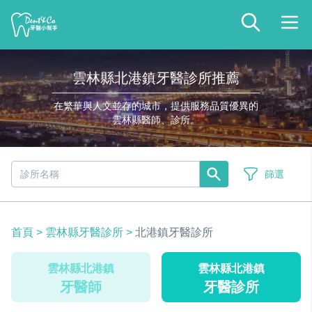
雲林縣北港鎮牙醫診所推薦
在繁華與人文並存的城市，提供服務品質優異的
雲林縣醫師、診所。
篩選
首頁
>
雲林縣牙醫診所
>
北港鎮牙醫診所
雲林縣北港鎮
雲林縣北港鎮
牙醫師
牙醫診所