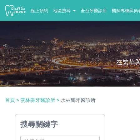
線上預約
地區搜尋
全台牙醫診所
醫師專欄與衛
在繁華
首頁
>
雲林縣牙醫診所
>
水林鄉牙醫診所
搜尋關鍵字