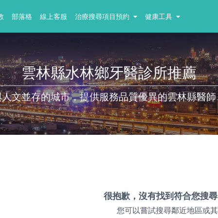
教
部落格
線上客服
治療搜尋項目預約
健康工具
雲林縣水林鄉牙醫診所推薦
與人文並存的城市，提供服務品質優異的雲林縣醫師
很抱歉，沒有找到符合您搜尋
您可以嘗試搜尋鄰近地區或其