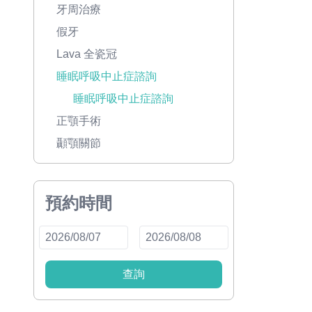
牙周治療
假牙
Lava 全瓷冠
睡眠呼吸中止症諮詢
睡眠呼吸中止症諮詢
正顎手術
顳顎關節
預約時間
查詢