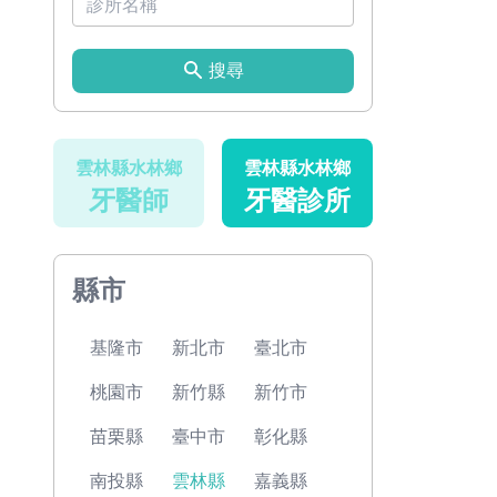
搜尋
雲林縣水林鄉
雲林縣水林鄉
牙醫師
牙醫診所
縣市
基隆市
新北市
臺北市
桃園市
新竹縣
新竹市
苗栗縣
臺中市
彰化縣
南投縣
雲林縣
嘉義縣