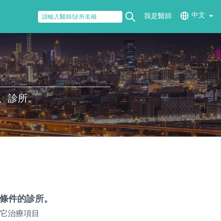
中文
我是醫師
、診所。
條件的診所。
它治療項目