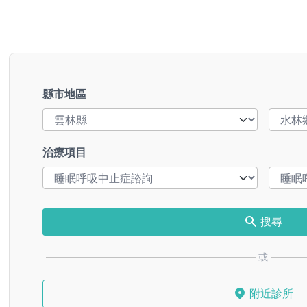
縣市地區
治療項目
搜尋
或
附近診所