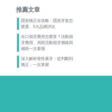
推薦文章
隱形矯正全攻略：隱形牙套怎
麼選、5大品牌評比
全口假牙費用怎麼算？活動假
牙費用、局部活動假牙價格與
補助一次看懂
深入解析骨性暴牙：從判斷到
矯正，一次掌握