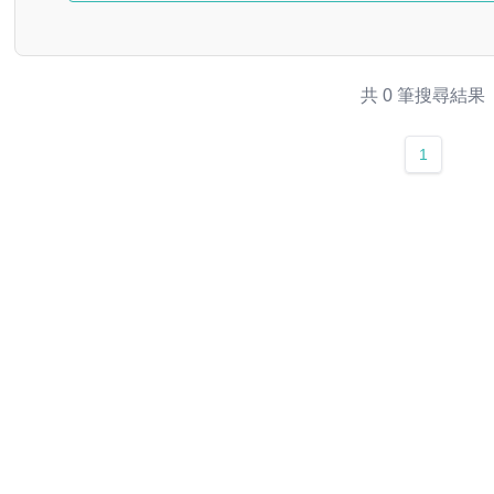
共 0 筆搜尋結果
1