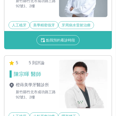
新竹縣竹北市成功路三路
92號1、2樓
人工植牙
美學精密假牙
牙周病水雷射治療
點我預約看診時段
5
5 則評論
陳宗暉 醫師
橙蒔美學牙醫診所
新竹縣竹北市成功路三路
92號1、2樓