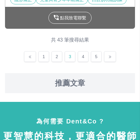
點我致電聯繫
共 43 筆搜尋結果
1
2
3
4
5
推薦文章
為何需要 Dent&Co ?
更智慧的科技，更適合的醫師