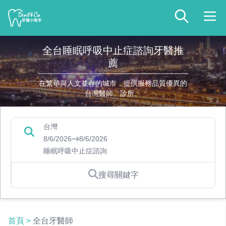
全台睡眠呼吸中止症諮詢牙醫推
薦
在繁華與人文並存的城市，提供服務品質優異的
台灣醫師、診所。
台灣
8/6/2026
8/6/2026
睡眠呼吸中止症諮詢
搜尋關鍵字
首頁
>
全台牙醫師