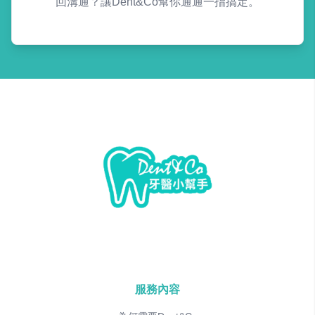
回溝通？讓Dent&Co幫你通通一指搞定。
服務內容