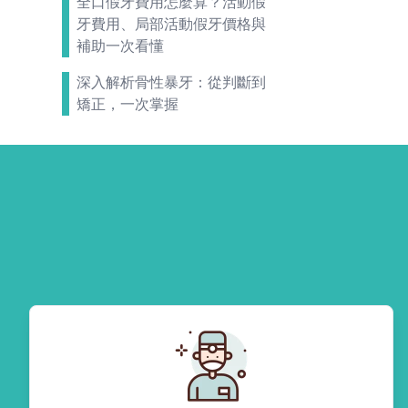
全口假牙費用怎麼算？活動假
牙費用、局部活動假牙價格與
補助一次看懂
深入解析骨性暴牙：從判斷到
矯正，一次掌握