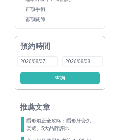
正顎手術
顳顎關節
預約時間
查詢
推薦文章
隱形矯正全攻略：隱形牙套怎
麼選、5大品牌評比