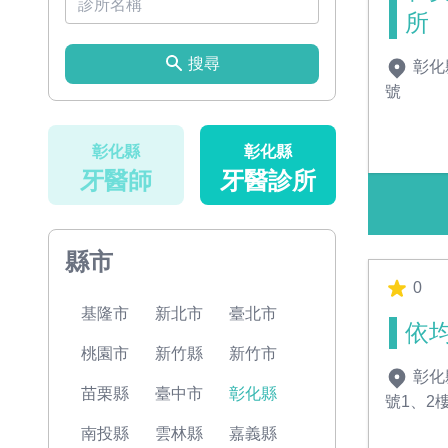
所
搜尋
彰化
號
彰化縣
彰化縣
牙醫師
牙醫診所
縣市
0
基隆市
新北市
臺北市
依
桃園市
新竹縣
新竹市
彰化
苗栗縣
臺中市
彰化縣
號1、2
南投縣
雲林縣
嘉義縣