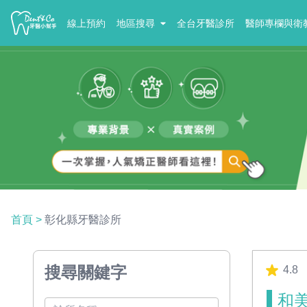
線上預約
地區搜尋
全台牙醫診所
醫師專欄與衛
首頁
>
彰化縣牙醫診所
搜尋關鍵字
4.8
和