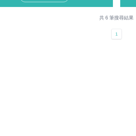
共 6 筆搜尋結果
1