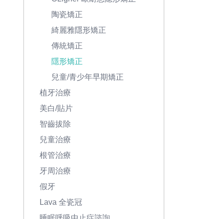
陶瓷矯正
綺麗雅隱形矯正
傳統矯正
隱形矯正
兒童/青少年早期矯正
植牙治療
美白/貼片
智齒拔除
兒童治療
根管治療
牙周治療
假牙
Lava 全瓷冠
睡眠呼吸中止症諮詢