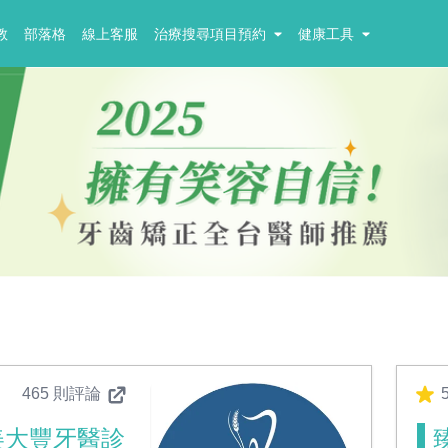
教
部落格
線上客服
治療搜尋項目預約
健康工具
465 則評論
美大豐牙醫診