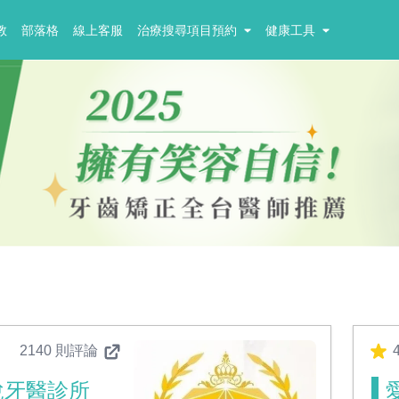
教
部落格
線上客服
治療搜尋項目預約
健康工具
2140 則評論
4
悅牙醫診所