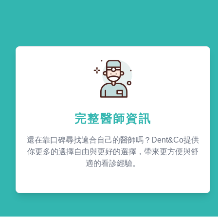
完整醫師資訊
還在靠口碑尋找適合自己的醫師嗎？Dent&Co提供
你更多的選擇自由與更好的選擇，帶來更方便與舒
適的看診經驗。