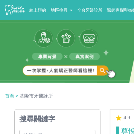
線上預約
地區搜尋
全台牙醫診所
醫師專欄與衛
首頁
>
基隆市牙醫診所
搜尋關鍵字
4.9
尊