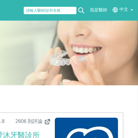
中文
我是醫師
.8
2606 則評論
愛沐牙醫診所