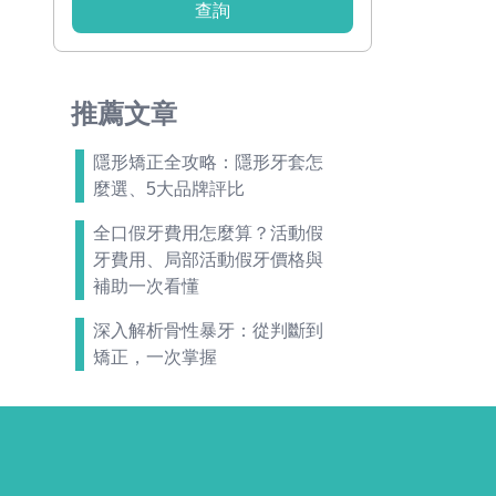
查詢
推薦文章
隱形矯正全攻略：隱形牙套怎
麼選、5大品牌評比
全口假牙費用怎麼算？活動假
牙費用、局部活動假牙價格與
補助一次看懂
深入解析骨性暴牙：從判斷到
矯正，一次掌握