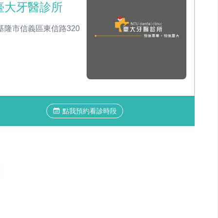
臺大牙醫診所
基隆市信義區東信路320
點我預約看診時段