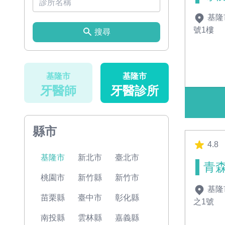
基隆
號1樓
搜尋
基隆市
基隆市
牙醫師
牙醫診所
縣市
4.8
基隆市
新北市
臺北市
青
桃園市
新竹縣
新竹市
基隆
苗栗縣
臺中市
彰化縣
之1號
南投縣
雲林縣
嘉義縣