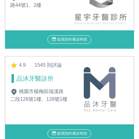
路44號1、2樓
點我預約看診時段
4.9
1545 則評論
品沐牙醫診所
桃園市楊梅區瑞溪路
二段126號1樓、128號1樓
點我預約看診時段