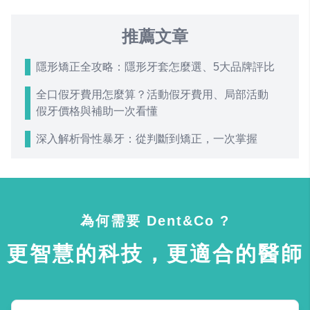
推薦文章
隱形矯正全攻略：隱形牙套怎麼選、5大品牌評比
全口假牙費用怎麼算？活動假牙費用、局部活動
假牙價格與補助一次看懂
深入解析骨性暴牙：從判斷到矯正，一次掌握
為何需要 Dent&Co ?
更智慧的科技，更適合的醫師