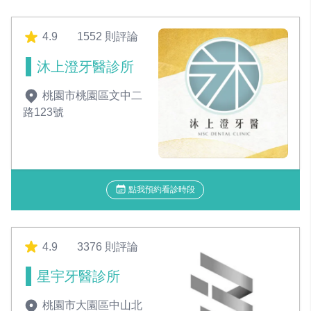
4.9
1552 則評論
沐上澄牙醫診所
桃園市桃園區文中二
路123號
點我預約看診時段
4.9
3376 則評論
星宇牙醫診所
桃園市大園區中山北