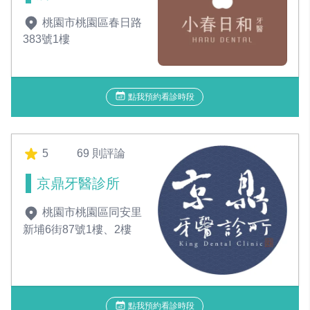
桃園市桃園區春日路
383號1樓
點我預約看診時段
5
69 則評論
京鼎牙醫診所
桃園市桃園區同安里
新埔6街87號1樓、2樓
點我預約看診時段