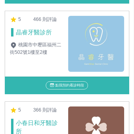
5
466 則評論
晶睿牙醫診所
桃園市中壢區福州二
街502號1樓至2樓
點我預約看診時段
5
366 則評論
小春日和牙醫診
所