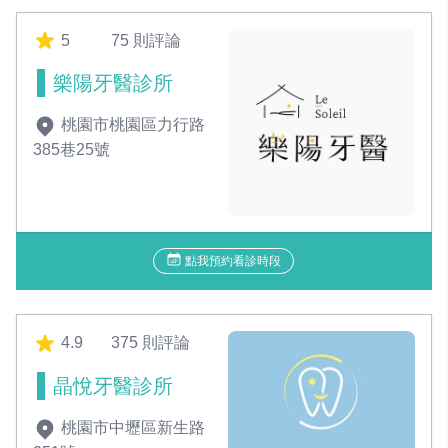
5
75 則評論
樂陽牙醫診所
桃園市桃園區力行路
385巷25號
點我預約看診時段
4.9
375 則評論
晶悅牙醫診所
桃園市中壢區新生路