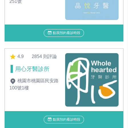
251號
點我預約看診時段
4.9
2854 則評論
用心牙醫診所
桃園市桃園區民安路
100號1樓
點我預約看診時段