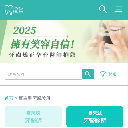
篩選
首頁
>
臺東縣牙醫診所
臺東縣
臺東縣
牙醫師
牙醫診所