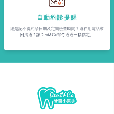
自動約診提醒
總是記不得約診日期及定期檢查時間？還在用電話來
回溝通？讓Dent&Co幫你通通一指搞定。