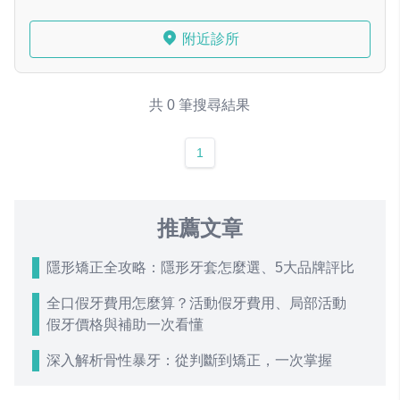
附近診所
共 0 筆搜尋結果
1
推薦文章
隱形矯正全攻略：隱形牙套怎麼選、5大品牌評比
全口假牙費用怎麼算？活動假牙費用、局部活動
假牙價格與補助一次看懂
深入解析骨性暴牙：從判斷到矯正，一次掌握