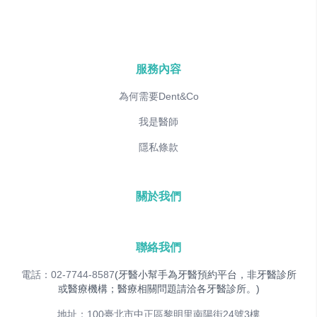
服務內容
為何需要Dent&Co
我是醫師
隱私條款
關於我們
聯絡我們
電話：02-7744-8587
(牙醫小幫手為牙醫預約平台，非牙醫診所
或醫療機構；醫療相關問題請洽各牙醫診所。)
地址：100臺北市中正區黎明里南陽街24號3樓