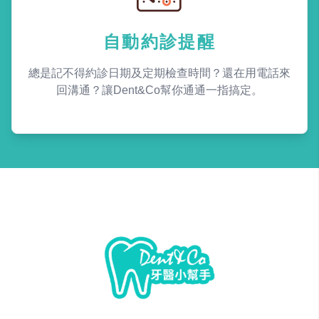
自動約診提醒
總是記不得約診日期及定期檢查時間？還在用電話來
回溝通？讓Dent&Co幫你通通一指搞定。