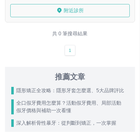
附近診所
共 0 筆搜尋結果
1
推薦文章
隱形矯正全攻略：隱形牙套怎麼選、5大品牌評比
全口假牙費用怎麼算？活動假牙費用、局部活動
假牙價格與補助一次看懂
深入解析骨性暴牙：從判斷到矯正，一次掌握