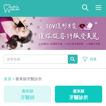
篩選
首頁
>
臺東縣牙醫診所
臺東縣
臺東縣
牙醫師
牙醫診所