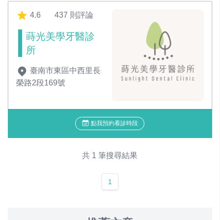
4.6
437 則評論
蒔光美學牙醫診
所
臺南市東區中西里長
榮路2段169號
點我預約看診時段
共 1 筆搜尋結果
1