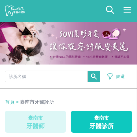
篩選
首頁
>
臺南市牙醫診所
臺南市
臺南市
牙醫師
牙醫診所