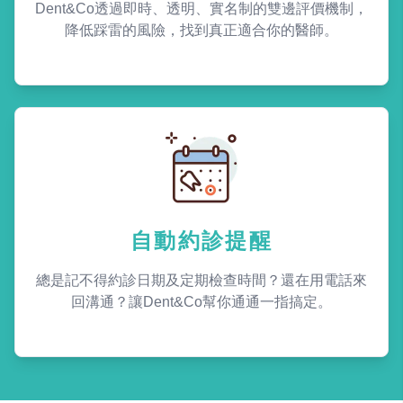
Dent&Co透過即時、透明、實名制的雙邊評價機制，
降低踩雷的風險，找到真正適合你的醫師。
自動約診提醒
總是記不得約診日期及定期檢查時間？還在用電話來
回溝通？讓Dent&Co幫你通通一指搞定。