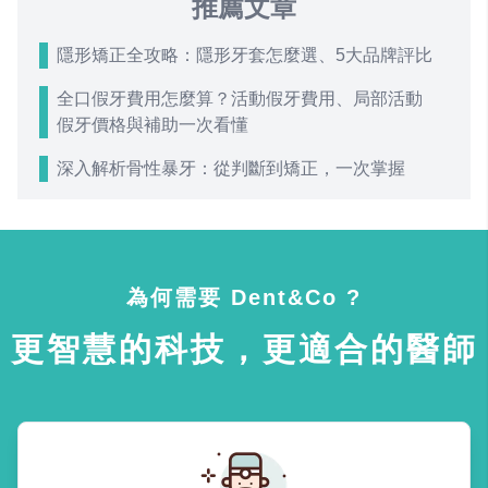
推薦文章
隱形矯正全攻略：隱形牙套怎麼選、5大品牌評比
全口假牙費用怎麼算？活動假牙費用、局部活動
假牙價格與補助一次看懂
深入解析骨性暴牙：從判斷到矯正，一次掌握
為何需要 Dent&Co ?
更智慧的科技，更適合的醫師