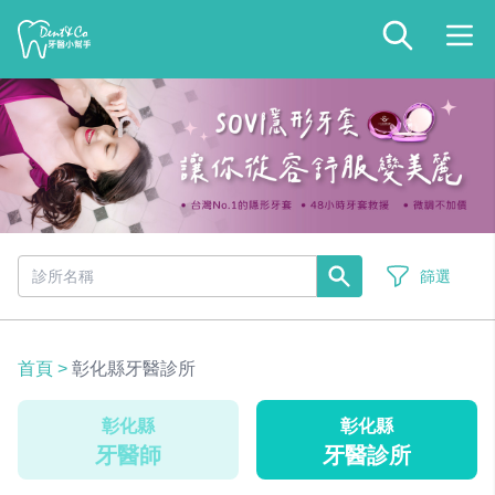
篩選
首頁
>
彰化縣牙醫診所
彰化縣
彰化縣
牙醫師
牙醫診所