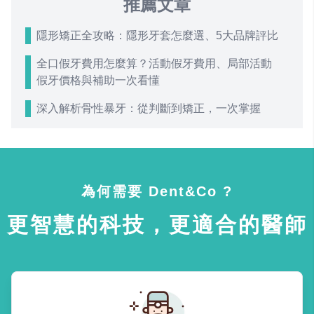
推薦文章
隱形矯正全攻略：隱形牙套怎麼選、5大品牌評比
全口假牙費用怎麼算？活動假牙費用、局部活動
假牙價格與補助一次看懂
深入解析骨性暴牙：從判斷到矯正，一次掌握
為何需要 Dent&Co ?
更智慧的科技，更適合的醫師