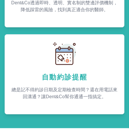
Dent&Co透過即時、透明、實名制的雙邊評價機制，
降低踩雷的風險，找到真正適合你的醫師。
自動約診提醒
總是記不得約診日期及定期檢查時間？還在用電話來
回溝通？讓Dent&Co幫你通通一指搞定。