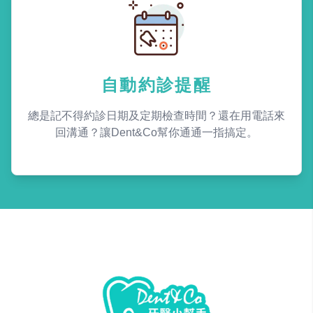
自動約診提醒
總是記不得約診日期及定期檢查時間？還在用電話來
回溝通？讓Dent&Co幫你通通一指搞定。