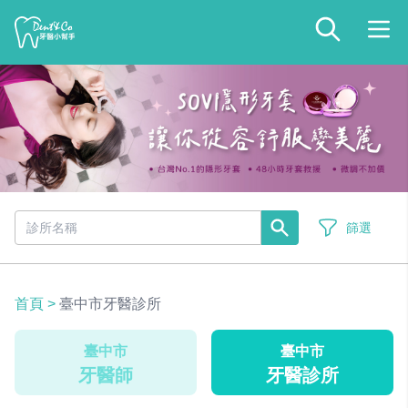
篩選
首頁
>
臺中市牙醫診所
臺中市
臺中市
牙醫師
牙醫診所