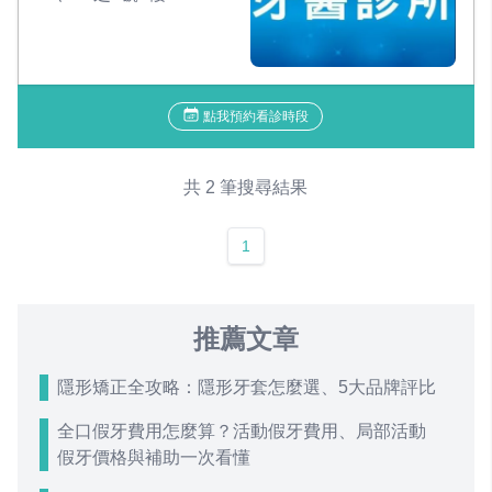
點我預約看診時段
共 2 筆搜尋結果
1
推薦文章
隱形矯正全攻略：隱形牙套怎麼選、5大品牌評比
全口假牙費用怎麼算？活動假牙費用、局部活動
假牙價格與補助一次看懂