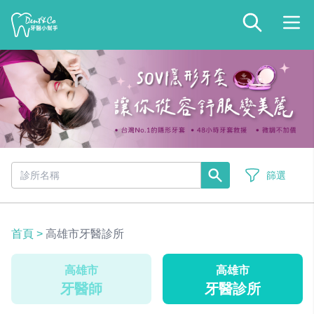
篩選
首頁
>
高雄市牙醫診所
高雄市
高雄市
牙醫師
牙醫診所