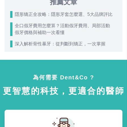
推薦文章
隱形矯正全攻略：隱形牙套怎麼選、5大品牌評比
全口假牙費用怎麼算？活動假牙費用、局部活動
假牙價格與補助一次看懂
深入解析骨性暴牙：從判斷到矯正，一次掌握
為何需要 Dent&Co ?
更智慧的科技，更適合的醫師