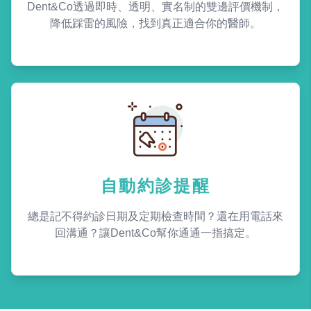
Dent&Co透過即時、透明、實名制的雙邊評價機制，
降低踩雷的風險，找到真正適合你的醫師。
自動約診提醒
總是記不得約診日期及定期檢查時間？還在用電話來
回溝通？讓Dent&Co幫你通通一指搞定。