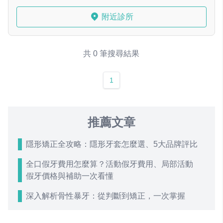
附近診所
共 0 筆搜尋結果
1
推薦文章
隱形矯正全攻略：隱形牙套怎麼選、5大品牌評比
全口假牙費用怎麼算？活動假牙費用、局部活動
假牙價格與補助一次看懂
深入解析骨性暴牙：從判斷到矯正，一次掌握