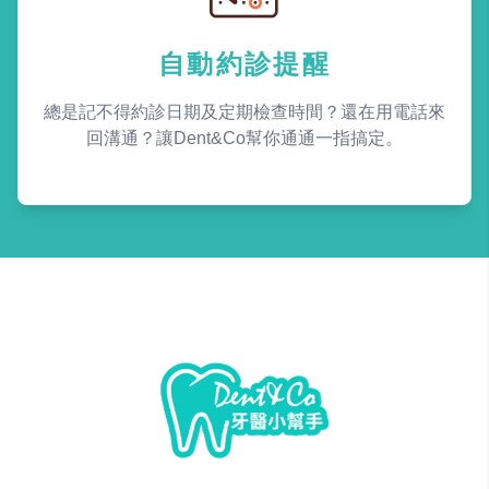
自動約診提醒
總是記不得約診日期及定期檢查時間？還在用電話來
回溝通？讓Dent&Co幫你通通一指搞定。