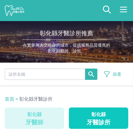
彰化縣牙醫診所推薦
在繁華與人文並存的城市，提供服務品質優異的
彰化縣醫師、診所。
篩選
首頁
>
彰化縣牙醫診所
彰化縣
彰化縣
牙醫師
牙醫診所