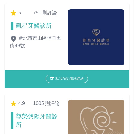
5
751 則評論
凱星牙醫診所
新北市泰山區信華五
街49號
點我預約看診時段
4.9
1005 則評論
尊榮悠陽牙醫診
所