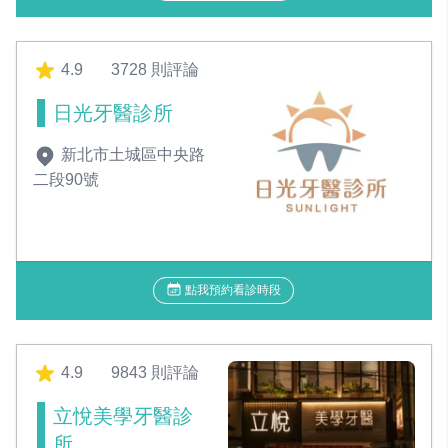
4.9
3728 則評論
日光牙醫診所
新北市土城區中央路
二段90號
點我預約看診時段
4.9
9843 則評論
立悅美學牙醫診
所