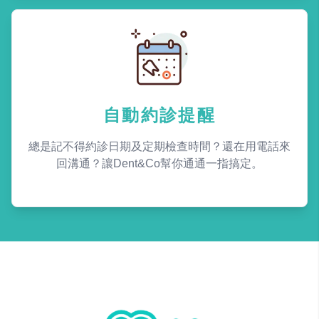
自動約診提醒
總是記不得約診日期及定期檢查時間？還在用電話來
回溝通？讓Dent&Co幫你通通一指搞定。