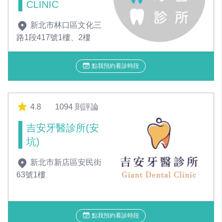
CLINIC
新北市林口區文化三
路1段417號1樓、2樓
點我預約看診時段
4.8
1094 則評論
吉安牙醫診所(安
坑)
新北市新店區安民街
63號1樓
點我預約看診時段