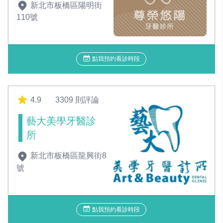
新北市板橋區陽明街
110號
點我預約看診時段
4.9
3309 則評論
藝大美學牙醫診
所
新北市板橋區龍興街8
號
點我預約看診時段