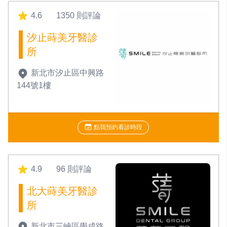
4.6
1350 則評論
汐止蒔美牙醫診
所
新北市汐止區中興路
144號1樓
點我預約看診時段
4.9
96 則評論
北大蒔美牙醫診
所
新北市三峽區學成路