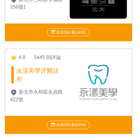
256號1
點我預約看診時段
4.9
5445 則評論
永漾美學牙醫診
所
新北市永和區永貞路
422號
點我預約看診時段