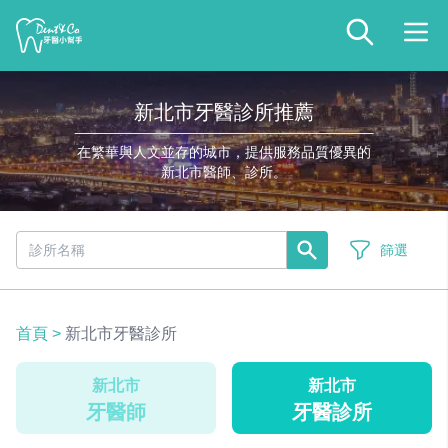
新北市牙醫診所推薦
在繁華與人文並存的城市，提供服務品質優異的
新北市醫師、診所。
篩選
首頁
>
新北市牙醫診所
新北市
新北市
牙醫師
牙醫診所