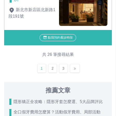
新北市新店區北新路1
段191號
點我預約看診時段
共 26 筆搜尋結果
1
2
3
推薦文章
隱形矯正全攻略：隱形牙套怎麼選、5大品牌評比
全口假牙費用怎麼算？活動假牙費用、局部活動