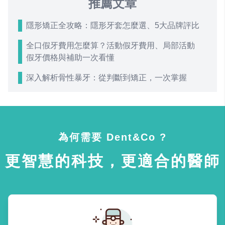
推薦文章
隱形矯正全攻略：隱形牙套怎麼選、5大品牌評比
全口假牙費用怎麼算？活動假牙費用、局部活動
假牙價格與補助一次看懂
深入解析骨性暴牙：從判斷到矯正，一次掌握
為何需要 Dent&Co ?
更智慧的科技，更適合的醫師