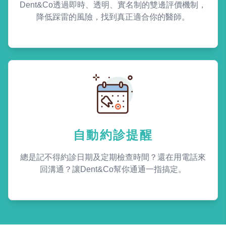
Dent&Co透過即時、透明、實名制的雙邊評價機制，
降低踩雷的風險，找到真正適合你的醫師。
自動約診提醒
總是記不得約診日期及定期檢查時間？還在用電話來
回溝通？讓Dent&Co幫你通通一指搞定。