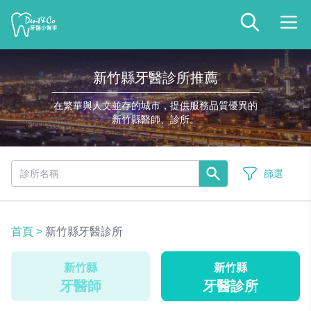
新竹縣牙醫診所推薦
在繁華與人文並存的城市，提供服務品質優異的
新竹縣醫師、診所。
篩選
首頁
>
新竹縣牙醫診所
新竹縣
新竹縣
牙醫師
牙醫診所