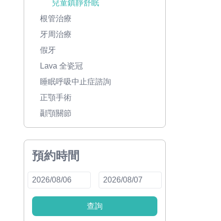
兒童鎮靜舒眠
根管治療
牙周治療
假牙
Lava 全瓷冠
睡眠呼吸中止症諮詢
正顎手術
顳顎關節
預約時間
查詢