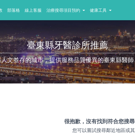
教
部落格
線上客服
治療搜尋項目預約
健康工具
臺東縣牙醫診所推薦
與人文並存的城市，提供服務品質優異的臺東縣醫師
很抱歉，沒有找到符合您搜尋
您可以嘗試搜尋鄰近地區或其