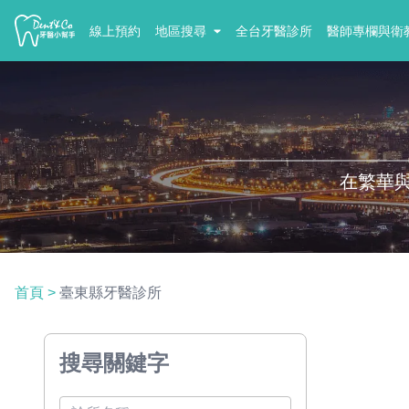
線上預約
地區搜尋
全台牙醫診所
醫師專欄與衛
在繁華
首頁
>
臺東縣牙醫診所
搜尋關鍵字