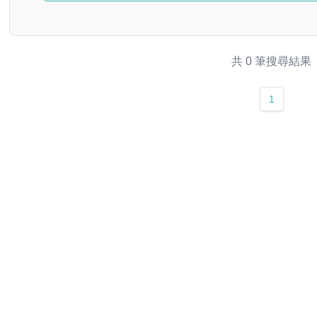
共 0 筆搜尋結果
1