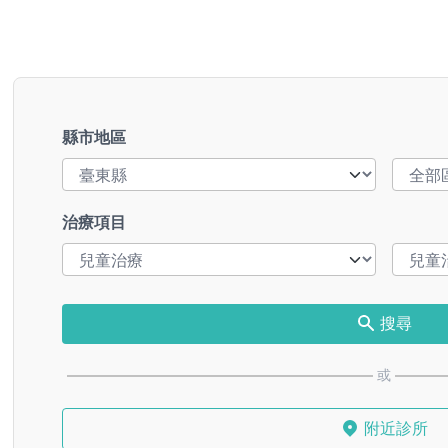
縣市地區
治療項目
搜尋
或
附近診所