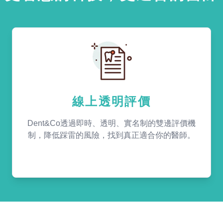
線上透明評價
Dent&Co透過即時、透明、實名制的雙邊評價機
制，降低踩雷的風險，找到真正適合你的醫師。