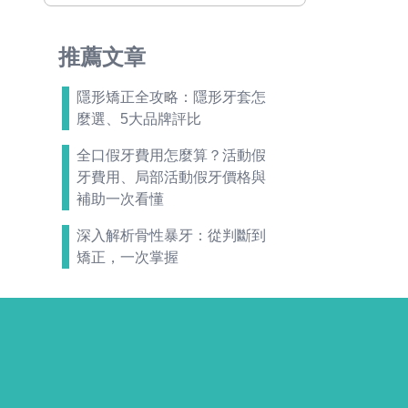
推薦文章
隱形矯正全攻略：隱形牙套怎
麼選、5大品牌評比
全口假牙費用怎麼算？活動假
牙費用、局部活動假牙價格與
補助一次看懂
深入解析骨性暴牙：從判斷到
矯正，一次掌握