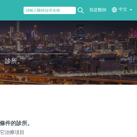
中文
我是醫師
、診所。
條件的診所。
它治療項目