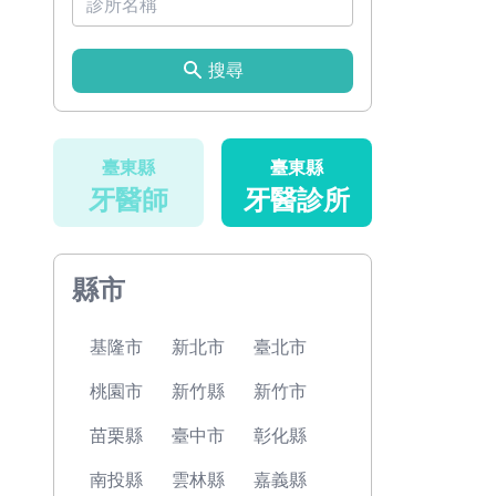
搜尋
臺東縣
臺東縣
牙醫師
牙醫診所
縣市
基隆市
新北市
臺北市
桃園市
新竹縣
新竹市
苗栗縣
臺中市
彰化縣
南投縣
雲林縣
嘉義縣