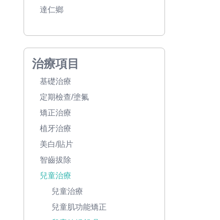
達仁鄉
治療項目
基礎治療
定期檢查/塗氟
矯正治療
植牙治療
美白/貼片
智齒拔除
兒童治療
兒童治療
兒童肌功能矯正