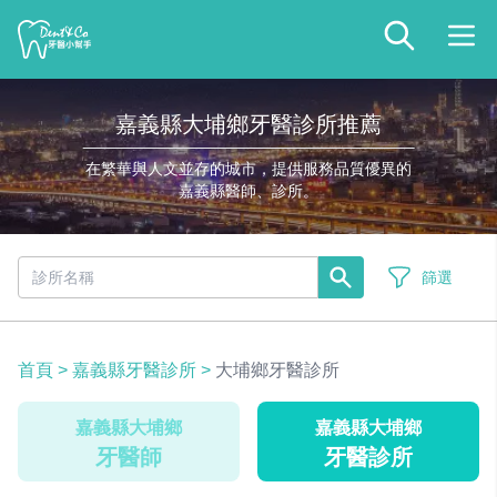
嘉義縣大埔鄉牙醫診所推薦
在繁華與人文並存的城市，提供服務品質優異的
嘉義縣醫師、診所。
篩選
首頁
>
嘉義縣牙醫診所
>
大埔鄉牙醫診所
嘉義縣大埔鄉
嘉義縣大埔鄉
牙醫師
牙醫診所