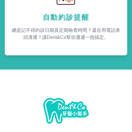
自動約診提醒
總是記不得約診日期及定期檢查時間？還在用電話來
回溝通？讓Dent&Co幫你通通一指搞定。