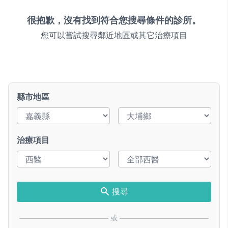
很抱歉，沒有找到符合您搜尋條件的診所。
您可以嘗試搜尋鄰近地區或其它治療項目
縣市地區
治療項目
搜尋
或