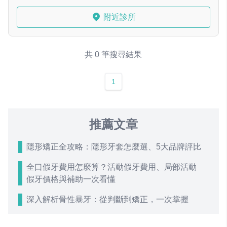
附近診所
共 0 筆搜尋結果
1
推薦文章
隱形矯正全攻略：隱形牙套怎麼選、5大品牌評比
全口假牙費用怎麼算？活動假牙費用、局部活動
假牙價格與補助一次看懂
深入解析骨性暴牙：從判斷到矯正，一次掌握