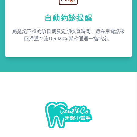
自動約診提醒
總是記不得約診日期及定期檢查時間？還在用電話來
回溝通？讓Dent&Co幫你通通一指搞定。