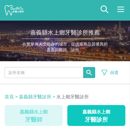
嘉義縣水上鄉牙醫診所推薦
在繁華與人文並存的城市，提供服務品質優異的
嘉義縣醫師、診所。
篩選
首頁
>
嘉義縣牙醫診所
>
水上鄉牙醫診所
嘉義縣水上鄉
嘉義縣水上鄉
牙醫師
牙醫診所