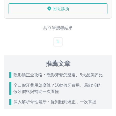
附近診所
共 0 筆搜尋結果
1
推薦文章
隱形矯正全攻略：隱形牙套怎麼選、5大品牌評比
全口假牙費用怎麼算？活動假牙費用、局部活動
假牙價格與補助一次看懂
深入解析骨性暴牙：從判斷到矯正，一次掌握