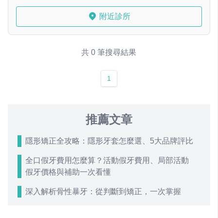
附近診所
共 0 筆搜尋結果
1
推薦文章
隱形矯正全攻略：隱形牙套怎麼選、5大品牌評比
全口假牙費用怎麼算？活動假牙費用、局部活動
假牙價格與補助一次看懂
深入解析骨性暴牙：從判斷到矯正，一次掌握