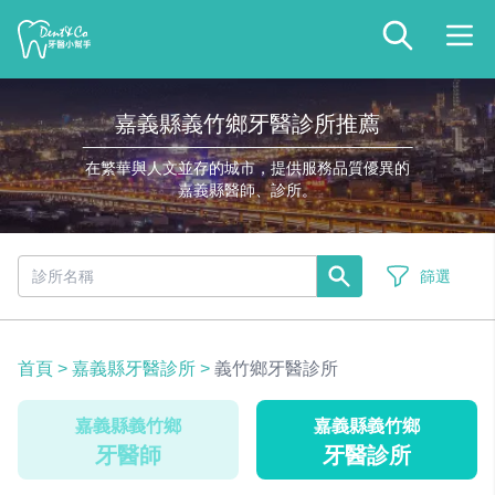
嘉義縣義竹鄉牙醫診所推薦
在繁華與人文並存的城市，提供服務品質優異的
嘉義縣醫師、診所。
篩選
首頁
>
嘉義縣牙醫診所
>
義竹鄉牙醫診所
嘉義縣義竹鄉
嘉義縣義竹鄉
牙醫師
牙醫診所