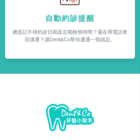
自動約診提醒
總是記不得約診日期及定期檢查時間？還在用電話來
回溝通？讓Dent&Co幫你通通一指搞定。