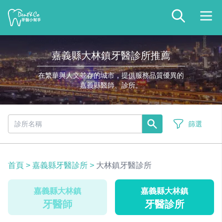
嘉義縣大林鎮牙醫診所推薦
在繁華與人文並存的城市，提供服務品質優異的
嘉義縣醫師、診所。
篩選
首頁
>
嘉義縣牙醫診所
>
大林鎮牙醫診所
嘉義縣大林鎮
嘉義縣大林鎮
牙醫師
牙醫診所