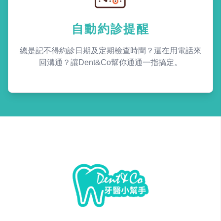
自動約診提醒
總是記不得約診日期及定期檢查時間？還在用電話來
回溝通？讓Dent&Co幫你通通一指搞定。