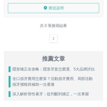
附近診所
共 0 筆搜尋結果
1
推薦文章
隱形矯正全攻略：隱形牙套怎麼選、5大品牌評比
全口假牙費用怎麼算？活動假牙費用、局部活動
假牙價格與補助一次看懂
深入解析骨性暴牙：從判斷到矯正，一次掌握