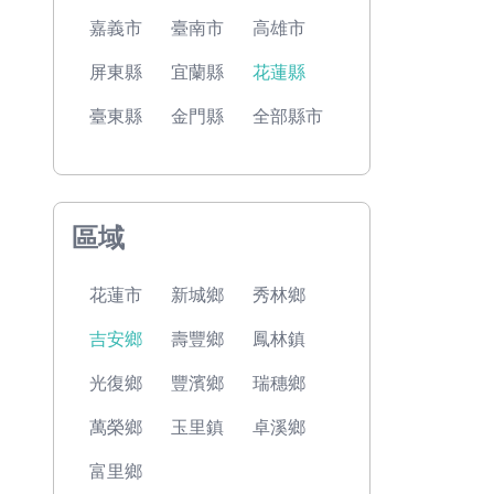
嘉義市
臺南市
高雄市
屏東縣
宜蘭縣
花蓮縣
臺東縣
金門縣
全部縣市
區域
花蓮市
新城鄉
秀林鄉
吉安鄉
壽豐鄉
鳳林鎮
光復鄉
豐濱鄉
瑞穗鄉
萬榮鄉
玉里鎮
卓溪鄉
富里鄉