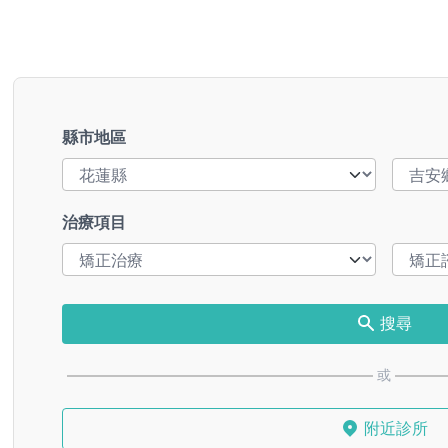
縣市地區
治療項目
搜尋
或
附近診所