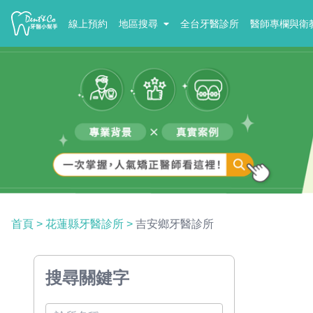
線上預約
地區搜尋
全台牙醫診所
醫師專欄與衛
首頁
>
花蓮縣牙醫診所
>
吉安鄉牙醫診所
搜尋關鍵字