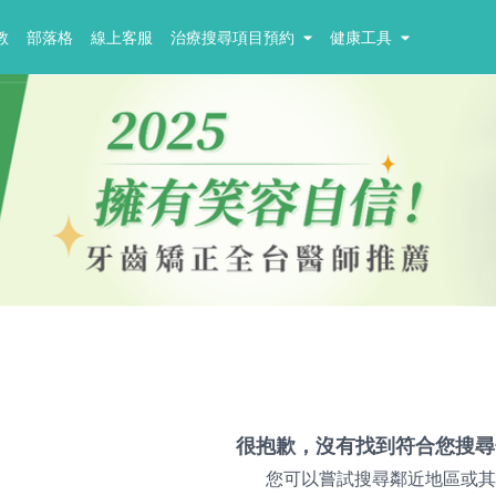
教
部落格
線上客服
治療搜尋項目預約
健康工具
很抱歉，沒有找到符合您搜尋
您可以嘗試搜尋鄰近地區或其