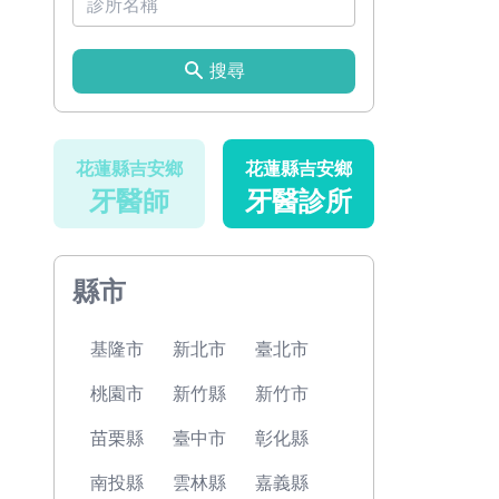
搜尋
花蓮縣吉安鄉
花蓮縣吉安鄉
牙醫師
牙醫診所
縣市
基隆市
新北市
臺北市
桃園市
新竹縣
新竹市
苗栗縣
臺中市
彰化縣
南投縣
雲林縣
嘉義縣