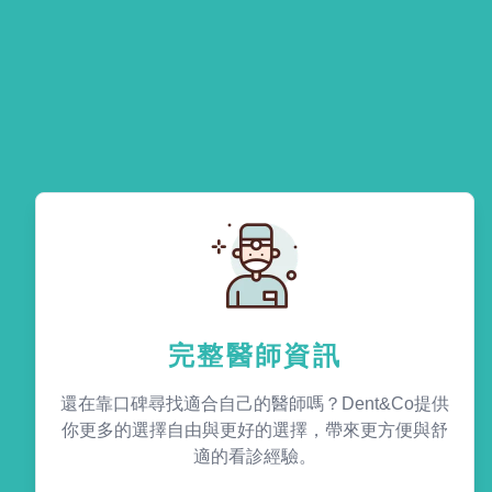
完整醫師資訊
還在靠口碑尋找適合自己的醫師嗎？Dent&Co提供
你更多的選擇自由與更好的選擇，帶來更方便與舒
適的看診經驗。