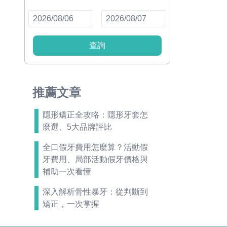
查詢
推薦文章
隱形矯正全攻略：隱形牙套怎
麼選、5大品牌評比
全口假牙費用怎麼算？活動假
牙費用、局部活動假牙價格與
補助一次看懂
深入解析骨性暴牙：從判斷到
矯正，一次掌握