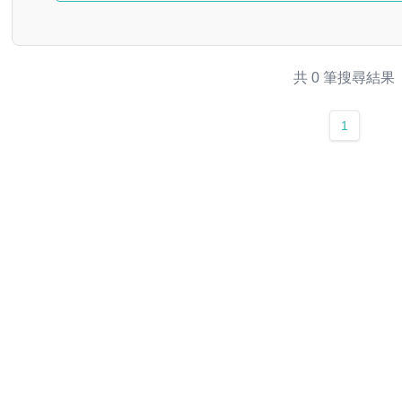
共 0 筆搜尋結果
1