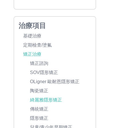
治療項目
基礎治療
定期檢查/塗氟
矯正治療
矯正諮詢
SOV隱形矯正
OLigner 歐耐恩隱形矯正
陶瓷矯正
綺麗雅隱形矯正
傳統矯正
隱形矯正
兒童/青少年早期矯正