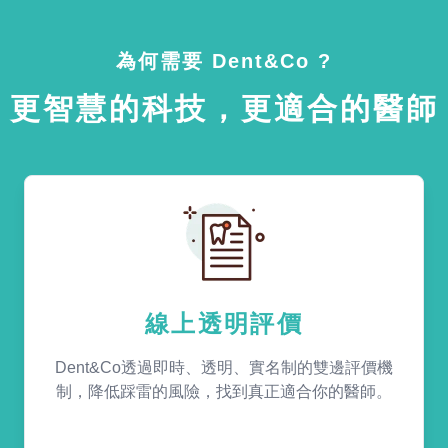
為何需要 Dent&Co ?
更智慧的科技，更適合的醫師
線上透明評價
Dent&Co透過即時、透明、實名制的雙邊評價機
制，降低踩雷的風險，找到真正適合你的醫師。