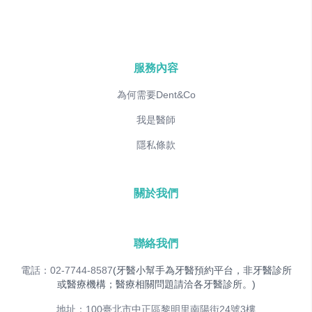
服務內容
為何需要Dent&Co
我是醫師
隱私條款
關於我們
聯絡我們
電話：02-7744-8587
(牙醫小幫手為牙醫預約平台，非牙醫診所
或醫療機構；醫療相關問題請洽各牙醫診所。)
地址：100臺北市中正區黎明里南陽街24號3樓