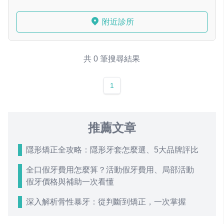
附近診所
共 0 筆搜尋結果
1
推薦文章
隱形矯正全攻略：隱形牙套怎麼選、5大品牌評比
全口假牙費用怎麼算？活動假牙費用、局部活動
假牙價格與補助一次看懂
深入解析骨性暴牙：從判斷到矯正，一次掌握