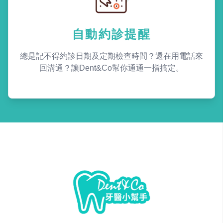
自動約診提醒
總是記不得約診日期及定期檢查時間？還在用電話來
回溝通？讓Dent&Co幫你通通一指搞定。