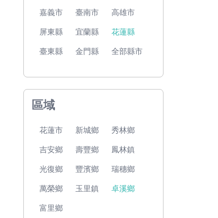
嘉義市
臺南市
高雄市
屏東縣
宜蘭縣
花蓮縣
臺東縣
金門縣
全部縣市
區域
花蓮市
新城鄉
秀林鄉
吉安鄉
壽豐鄉
鳳林鎮
光復鄉
豐濱鄉
瑞穗鄉
萬榮鄉
玉里鎮
卓溪鄉
富里鄉