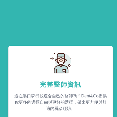
完整醫師資訊
還在靠口碑尋找適合自己的醫師嗎？Dent&Co提供
你更多的選擇自由與更好的選擇，帶來更方便與舒
適的看診經驗。