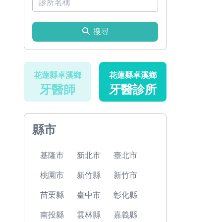
搜尋
花蓮縣卓溪鄉
花蓮縣卓溪鄉
牙醫師
牙醫診所
縣市
基隆市
新北市
臺北市
桃園市
新竹縣
新竹市
苗栗縣
臺中市
彰化縣
南投縣
雲林縣
嘉義縣