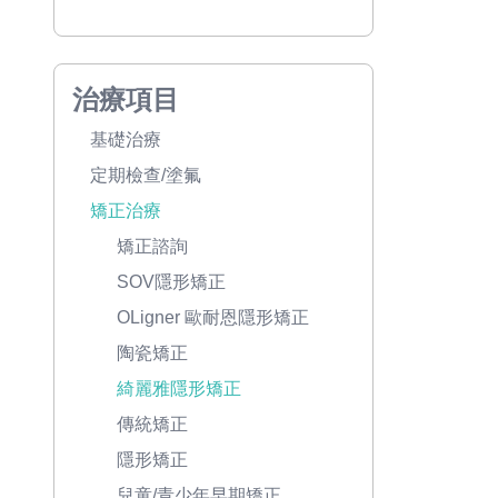
治療項目
基礎治療
定期檢查/塗氟
矯正治療
矯正諮詢
SOV隱形矯正
OLigner 歐耐恩隱形矯正
陶瓷矯正
綺麗雅隱形矯正
傳統矯正
隱形矯正
兒童/青少年早期矯正