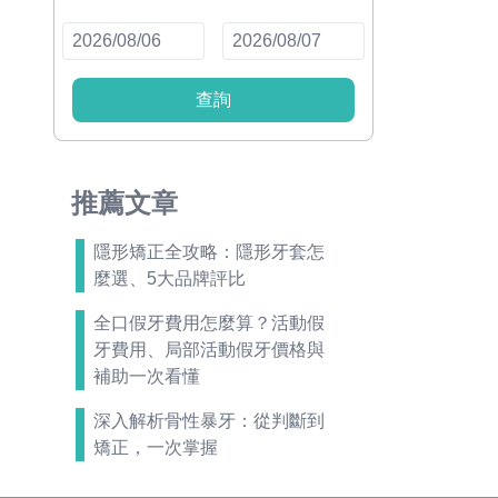
查詢
推薦文章
隱形矯正全攻略：隱形牙套怎
麼選、5大品牌評比
全口假牙費用怎麼算？活動假
牙費用、局部活動假牙價格與
補助一次看懂
深入解析骨性暴牙：從判斷到
矯正，一次掌握