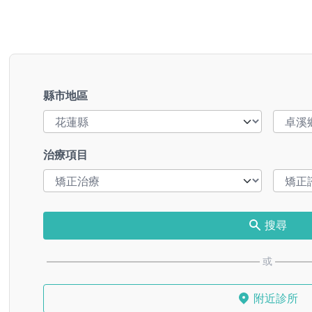
縣市地區
治療項目
搜尋
或
附近診所