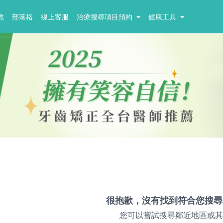
教
部落格
線上客服
治療搜尋項目預約
健康工具
很抱歉，沒有找到符合您搜尋
您可以嘗試搜尋鄰近地區或其