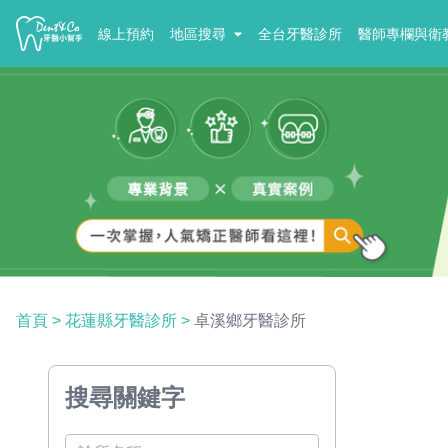
線上預約
地區搜尋
全台牙醫診所
醫師專欄與衛
首頁
>
花蓮縣牙醫診所
>
卓溪鄉牙醫診所
搜尋關鍵字