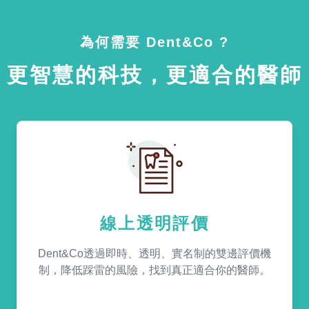
為何需要 Dent&Co ?
更智慧的科技，更適合的醫師
線上透明評價
Dent&Co透過即時、透明、實名制的雙邊評價機
制，降低踩雷的風險，找到真正適合你的醫師。