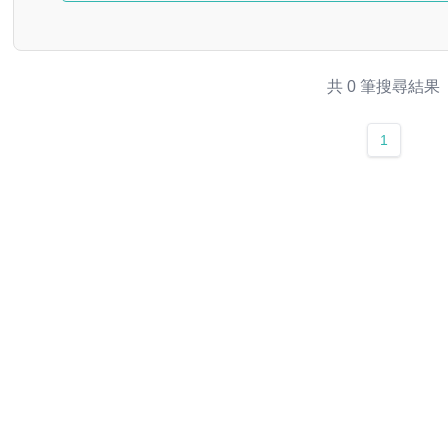
共 0 筆搜尋結果
1