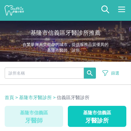
基隆市信義區牙醫診所推薦
在繁華與人文並存的城市，提供服務品質優異的
基隆市醫師、診所。
篩選
首頁
>
基隆市牙醫診所
>
信義區牙醫診所
基隆市信義區
基隆市信義區
牙醫師
牙醫診所