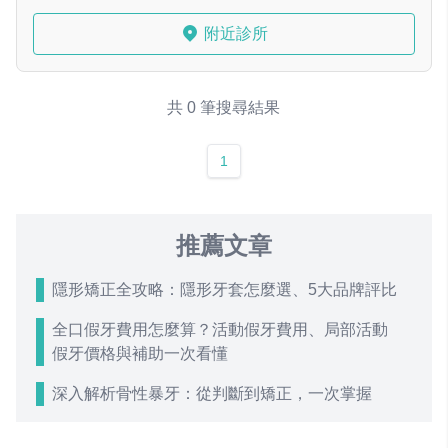
附近診所
共 0 筆搜尋結果
1
推薦文章
隱形矯正全攻略：隱形牙套怎麼選、5大品牌評比
全口假牙費用怎麼算？活動假牙費用、局部活動
假牙價格與補助一次看懂
深入解析骨性暴牙：從判斷到矯正，一次掌握