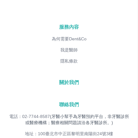
服務內容
為何需要Dent&Co
我是醫師
隱私條款
關於我們
聯絡我們
電話：02-7744-8587
(牙醫小幫手為牙醫預約平台，非牙醫診所
或醫療機構；醫療相關問題請洽各牙醫診所。)
地址：100臺北市中正區黎明里南陽街24號3樓