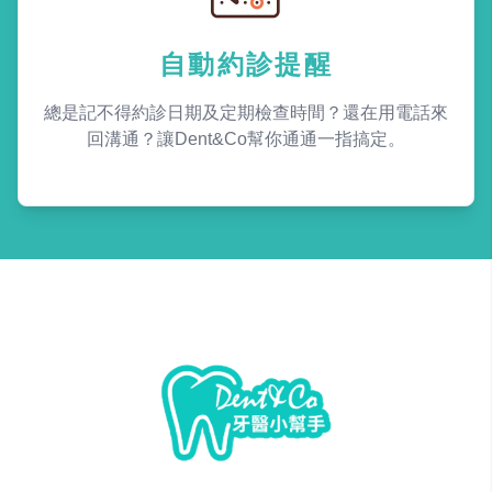
自動約診提醒
總是記不得約診日期及定期檢查時間？還在用電話來
回溝通？讓Dent&Co幫你通通一指搞定。